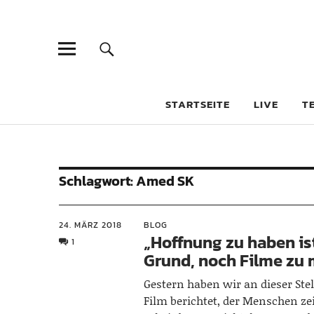
STARTSEITE
LIVE
T
Schlagwort:
Amed SK
24. MÄRZ 2018
BLOG
„Hoffnung zu haben is
1
Grund, noch Filme zu
Gestern haben wir an dieser Stel
Film berichtet, der Menschen zei