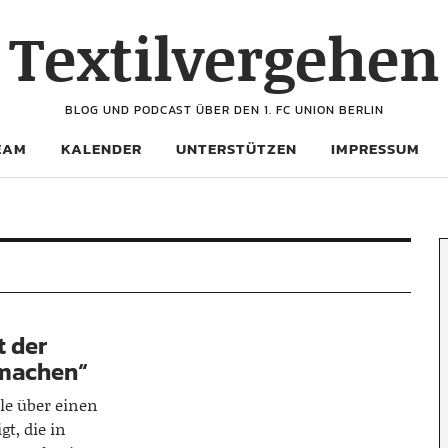
Textilvergehen
BLOG UND PODCAST ÜBER DEN 1. FC UNION BERLIN
EAM
KALENDER
UNTERSTÜTZEN
IMPRESSUM
t der
 machen“
le über einen
gt, die in