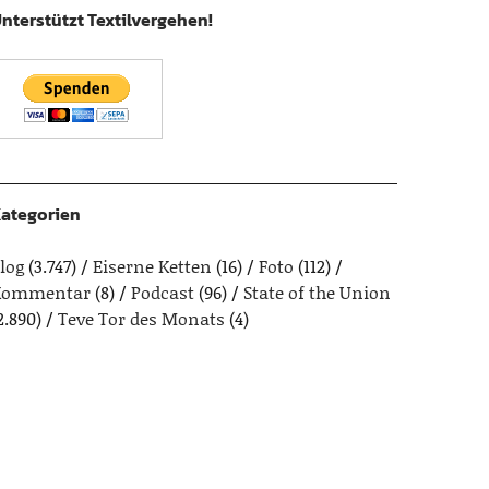
nterstützt Textilvergehen!
ategorien
log
(3.747)
Eiserne Ketten
(16)
Foto
(112)
Kommentar
(8)
Podcast
(96)
State of the Union
2.890)
Teve Tor des Monats
(4)