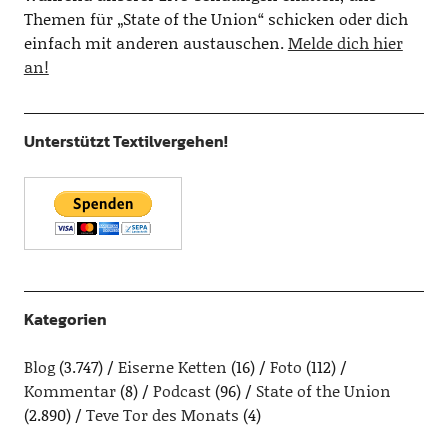
Themen für „State of the Union“ schicken oder dich
einfach mit anderen austauschen.
Melde dich hier
an!
Unterstützt Textilvergehen!
Kategorien
Blog
(3.747)
Eiserne Ketten
(16)
Foto
(112)
Kommentar
(8)
Podcast
(96)
State of the Union
(2.890)
Teve Tor des Monats
(4)