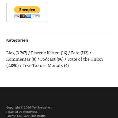
Kategorien
Blog
(3.747)
Eiserne Ketten
(16)
Foto
(112)
Kommentar
(8)
Podcast
(96)
State of the Union
(2.890)
Teve Tor des Monats
(4)
Copyright © 2026 Textilvergehen
Powered by
WordPress
Theme: Uku von
Elmastudio