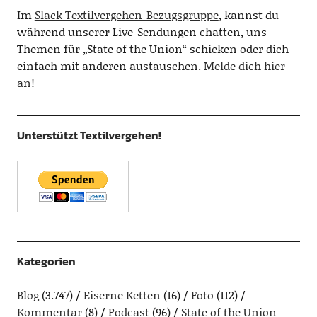
Im
Slack Textilvergehen-Bezugsgruppe
, kannst du
während unserer Live-Sendungen chatten, uns
Themen für „State of the Union“ schicken oder dich
einfach mit anderen austauschen.
Melde dich hier
an!
Unterstützt Textilvergehen!
Kategorien
Blog
(3.747)
Eiserne Ketten
(16)
Foto
(112)
Kommentar
(8)
Podcast
(96)
State of the Union