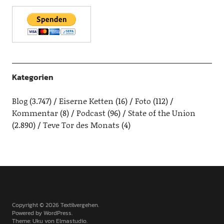
Kategorien
Blog
(3.747)
Eiserne Ketten
(16)
Foto
(112)
Kommentar
(8)
Podcast
(96)
State of the Union
(2.890)
Teve Tor des Monats
(4)
Copyright © 2026 Textilvergehen
Powered by
WordPress
Theme: Uku von
Elmastudio