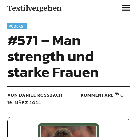
Textilvergehen
PODCAST
#571 – Man
strength und
starke Frauen
VON DANIEL ROSSBACH
KOMMENTARE
0
19. MÄRZ 2024