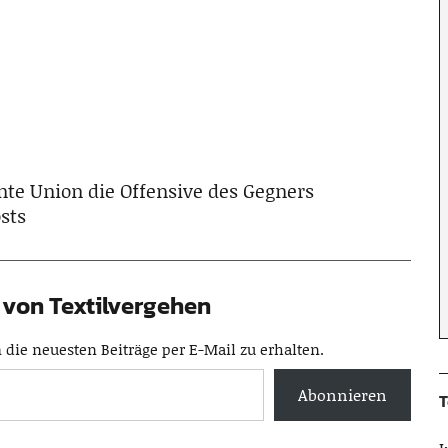
te Union die Offensive des Gegners
sts
von Textilvergehen
die neuesten Beiträge per E-Mail zu erhalten.
Abonnieren
T