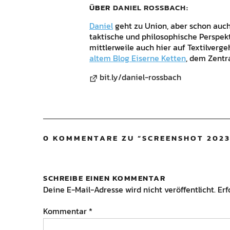
ÜBER
DANIEL ROSSBACH
Daniel
geht zu Union, aber schon auch 
taktische und philosophische Perspek
mittlerweile auch hier auf Textilverg
altem Blog Eiserne Ketten
, dem Zentr
bit.ly/daniel-rossbach
0 KOMMENTARE ZU “
SCREENSHOT 2023-
SCHREIBE EINEN KOMMENTAR
Deine E-Mail-Adresse wird nicht veröffentlicht.
Erf
Kommentar
*