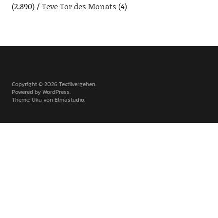
(2.890)
Teve Tor des Monats
(4)
Copyright © 2026 Textilvergehen
Powered by
WordPress
Theme: Uku von
Elmastudio