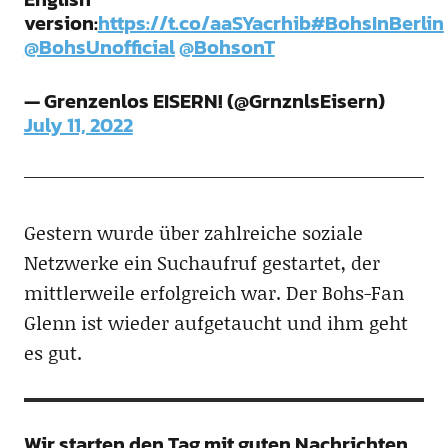
version:
https://t.co/aaSYacrhib
#BohsInBerlin
@BohsUnofficial
@BohsonT
— Grenzenlos EISERN! (@GrnznlsEisern)
July 11, 2022
Gestern wurde über zahlreiche soziale
Netzwerke ein Suchaufruf gestartet, der
mittlerweile erfolgreich war. Der Bohs-Fan
Glenn ist wieder aufgetaucht und ihm geht
es gut.
Wir starten den Tag mit guten Nachrichten