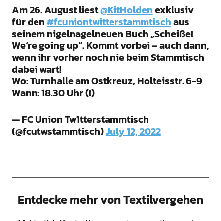
Am 26. August liest
@KitHolden
exklusiv
für den
#fcuniontwitterstammtisch
aus
seinem nigelnagelneuen Buch „Scheiße!
We‘re going up“. Kommt vorbei – auch dann,
wenn ihr vorher noch nie beim Stammtisch
dabei wart!
Wo: Turnhalle am Ostkreuz, Holteisstr. 6-9
Wann: 18.30 Uhr (!)
— FC Union Tw1tterstammtisch
(@fcutwstammtisch)
July 12, 2022
Entdecke mehr von Textilvergehen