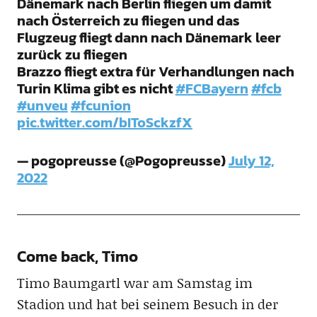
Dänemark nach Berlin fliegen um damit
nach Österreich zu fliegen und das
Flugzeug fliegt dann nach Dänemark leer
zurück zu fliegen
Brazzo fliegt extra für Verhandlungen nach
Turin Klima gibt es nicht
#FCBayern
#fcb
#unveu
#fcunion
pic.twitter.com/bIToSckzfX
— pogopreusse (@Pogopreusse)
July 12,
2022
Come back, Timo
Timo Baumgartl war am Samstag im
Stadion und hat bei seinem Besuch in der