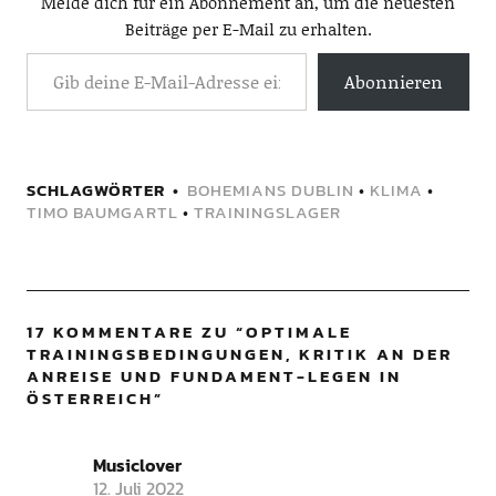
Melde dich für ein Abonnement an, um die neuesten
Beiträge per E-Mail zu erhalten.
Abonnieren
SCHLAGWÖRTER
BOHEMIANS DUBLIN
•
KLIMA
•
TIMO BAUMGARTL
•
TRAININGSLAGER
17 KOMMENTARE ZU “
OPTIMALE
TRAININGSBEDINGUNGEN, KRITIK AN DER
ANREISE UND FUNDAMENT-LEGEN IN
ÖSTERREICH
”
Musiclover
12. Juli 2022