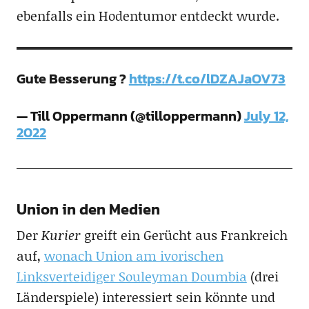
ebenfalls ein Hodentumor entdeckt wurde.
Gute Besserung ?
https://t.co/lDZAJaOV73
— Till Oppermann (@tilloppermann)
July 12,
2022
Union in den Medien
Der
Kurier
greift ein Gerücht aus Frankreich
auf,
wonach Union am ivorischen
Linksverteidiger Souleyman Doumbia
(drei
Länderspiele) interessiert sein könnte und