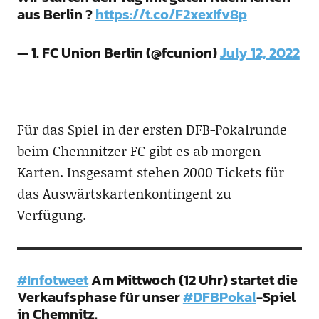
aus Berlin ?
https://t.co/F2xexIfv8p
— 1. FC Union Berlin (@fcunion)
July 12, 2022
Für das Spiel in der ersten DFB-Pokalrunde
beim Chemnitzer FC gibt es ab morgen
Karten. Insgesamt stehen 2000 Tickets für
das Auswärtskartenkontingent zu
Verfügung.
#Infotweet
Am Mittwoch (12 Uhr) startet die
Verkaufsphase für unser
#DFBPokal
-Spiel
in Chemnitz.