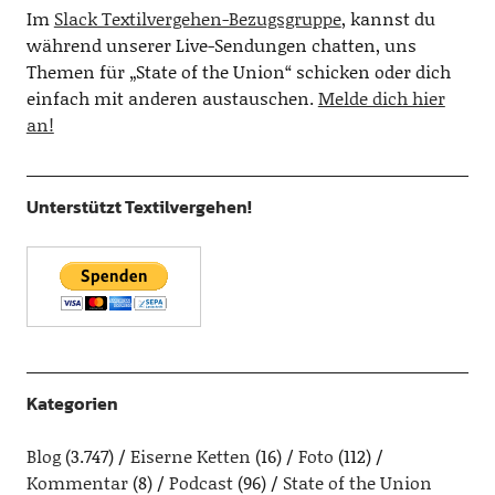
Im
Slack Textilvergehen-Bezugsgruppe
, kannst du
während unserer Live-Sendungen chatten, uns
Themen für „State of the Union“ schicken oder dich
einfach mit anderen austauschen.
Melde dich hier
an!
Unterstützt Textilvergehen!
Kategorien
Blog
(3.747)
Eiserne Ketten
(16)
Foto
(112)
Kommentar
(8)
Podcast
(96)
State of the Union