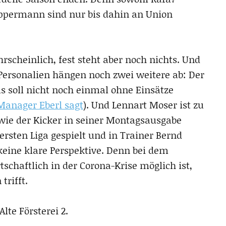
Oppermann sind nur bis dahin an Union
rscheinlich, fest steht aber noch nichts. Und
Personalien hängen noch zwei weitere ab: Der
s soll nicht noch einmal ohne Einsätze
Manager Eberl sagt
). Und Lennart Moser ist zu
 wie der Kicker in seiner Montagsausgabe
 ersten Liga gespielt und in Trainer Bernd
keine klare Perspektive. Denn bei dem
tschaftlich in der Corona-Krise möglich ist,
trifft.
lte Försterei 2.