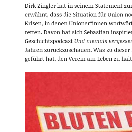
Dirk Zingler hat in seinem Statement zur
erwähnt, dass die Situation für Union n
Krisen, in denen Unioner*innen wortwör
retten. Davon hat sich Sebastian inspiri
Geschichtspodcast
Und niemals vergesse
Jahren zurückzuschauen. Was zu dieser
geführt hat, den Verein am Leben zu hal