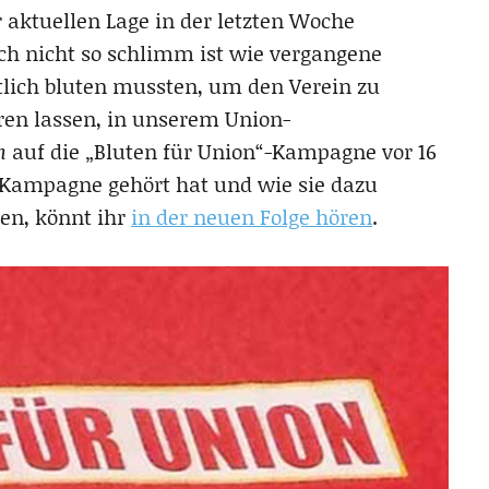
 aktuellen Lage in der letzten Woche
och nicht so schlimm ist wie vergangene
tlich bluten mussten, um den Verein zu
eren lassen, in unserem Union-
n
auf die „Bluten für Union“-Kampagne vor 16
 Kampagne gehört hat und wie sie dazu
ten, könnt ihr
in der neuen Folge hören
.