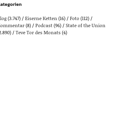
ategorien
log
(3.747)
Eiserne Ketten
(16)
Foto
(112)
Kommentar
(8)
Podcast
(96)
State of the Union
2.890)
Teve Tor des Monats
(4)