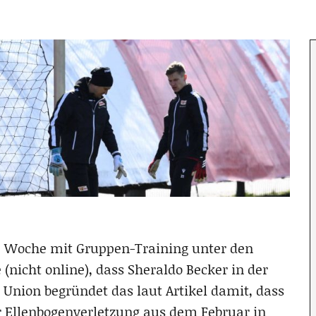
te Woche mit Gruppen-Training unter den
 (nicht online), dass Sheraldo Becker in der
 Union begründet das laut Artikel damit, dass
 Ellenbogenverletzung aus dem Februar in