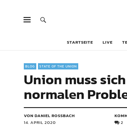
STARTSEITE
LIVE
T
BLOG
STATE OF THE UNION
Union muss sich
normalen Probl
VON DANIEL ROSSBACH
KOMM
14. APRIL 2020
2