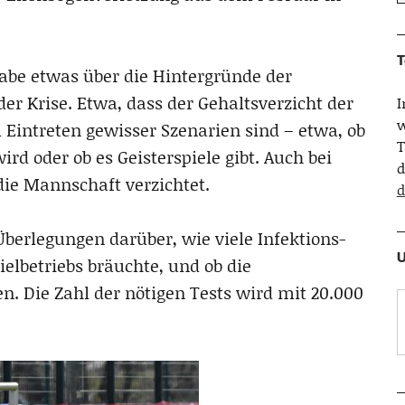
T
gabe etwas über die Hintergründe der
 Krise. Etwa, dass der Gehaltsverzicht der
w
 Eintreten gewisser Szenarien sind – etwa, ob
T
ird oder ob es Geisterspiele gibt. Auch bei
d
die Mannschaft verzichtet.
d
erlegungen darüber, wie viele Infektions-
U
pielbetriebs bräuchte, und ob die
n. Die Zahl der nötigen Tests wird mit 20.000