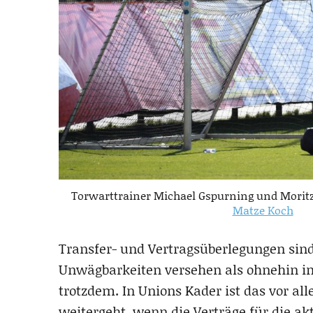
Torwarttrainer Michael Gspurning und Moritz
Matze Koch
Transfer- und Vertragsüberlegungen sin
Unwägbarkeiten versehen als ohnehin i
trotzdem. In Unions Kader ist das vor al
weitergeht, wenn die Verträge für die a