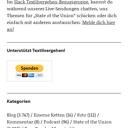
Im
Slack Textilvergehen-Bezugsgruppe
, kannst du
während unserer Live-Sendungen chatten, uns
Themen für „State of the Union“ schicken oder dich
einfach mit anderen austauschen.
Melde dich hier
an!
Unterstützt Textilvergehen!
Kategorien
Blog
(3.747)
Eiserne Ketten
(16)
Foto
(112)
Kommentar
(8)
Podcast
(96)
State of the Union