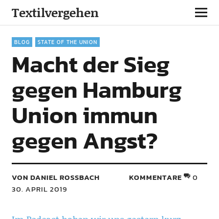
Textilvergehen
BLOG
STATE OF THE UNION
Macht der Sieg
gegen Hamburg
Union immun
gegen Angst?
VON DANIEL ROSSBACH
KOMMENTARE
0
30. APRIL 2019