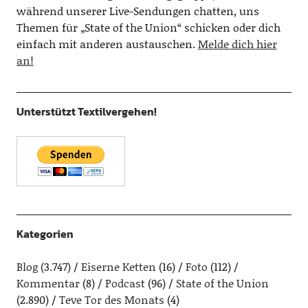
während unserer Live-Sendungen chatten, uns
Themen für „State of the Union“ schicken oder dich
einfach mit anderen austauschen.
Melde dich hier
an!
Unterstützt Textilvergehen!
Kategorien
Blog
(3.747)
Eiserne Ketten
(16)
Foto
(112)
Kommentar
(8)
Podcast
(96)
State of the Union
(2.890)
Teve Tor des Monats
(4)