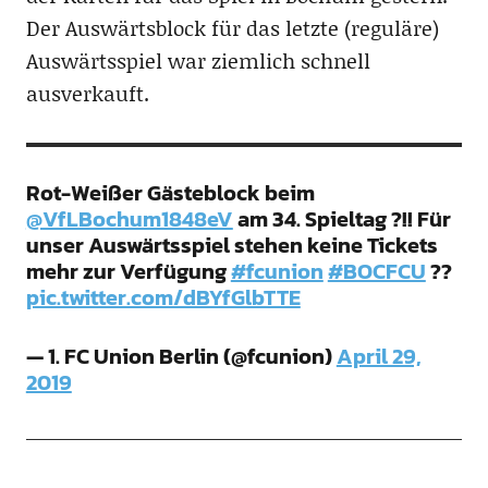
Der Auswärtsblock für das letzte (reguläre)
Auswärtsspiel war ziemlich schnell
ausverkauft.
Rot-Weißer Gästeblock beim
@VfLBochum1848eV
am 34. Spieltag ?!! Für
unser Auswärtsspiel stehen keine Tickets
mehr zur Verfügung
#fcunion
#BOCFCU
??
pic.twitter.com/dBYfGlbTTE
— 1. FC Union Berlin (@fcunion)
April 29,
2019