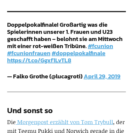
Doppelpokalfinale! Großartig was die
Spielerinnen unserer 1. Frauen und U23
geschafft haben – belohnt sie am Mittwoch
mit einer rot-weißen Tribüne.
#fcunion
#fcunionfrauen
#doppelpokalfinale
https://t.co/Ggxf1LvTL8
— Falko Grothe (@lucagroti)
April 29, 2019
Und sonst so
Die
Morgenpost erzählt von Tom Trybull
, der
mit Teemu Pukki und Norwich gerade in die