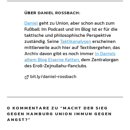
ÜBER
DANIEL ROSSBACH
Daniel
geht zu Union, aber schon auch zum
Fußball. Im Podcast und im Blog ist er für die
taktische und philosophische Perspektive
zuständig. Seine
Taktikanalysen
erscheinen
mittlerweile auch hier auf Textilvergehen, das
Archiv davon gibt es noch immer
in Daniels
altem Blog Eiserne Ketten
, dem Zentralorgan
des Eroll-Zejnullahu-Fanclubs.
bit.ly/daniel-rossbach
0 KOMMENTARE ZU “
MACHT DER SIEG
GEGEN HAMBURG UNION IMMUN GEGEN
ANGST?
”