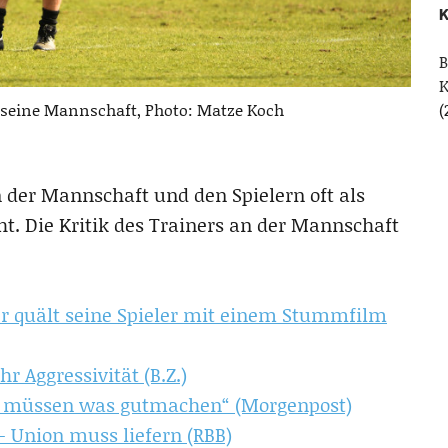
K
B
 seine Mannschaft, Photo: Matze Koch
(
on der Mannschaft und den Spielern oft als
ht. Die Kritik des Trainers an der Mannschaft
r quält seine Spieler mit einem Stummfilm
r Aggressivität (B.Z.)
r müssen was gutmachen“ (Morgenpost)
– Union muss liefern (RBB)