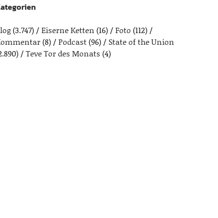
ategorien
log
(3.747)
Eiserne Ketten
(16)
Foto
(112)
Kommentar
(8)
Podcast
(96)
State of the Union
2.890)
Teve Tor des Monats
(4)