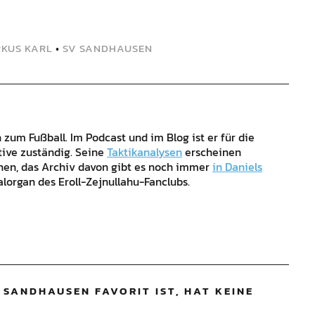
KUS KARL
•
SV SANDHAUSEN
zum Fußball. Im Podcast und im Blog ist er für die
tive zuständig. Seine
Taktikanalysen
erscheinen
ehen, das Archiv davon gibt es noch immer
in Daniels
alorgan des Eroll-Zejnullahu-Fanclubs.
 SANDHAUSEN FAVORIT IST, HAT KEINE