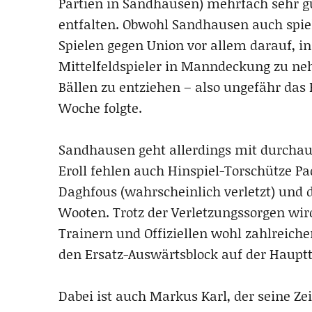
Partien in Sandhausen) mehrfach sehr gu
entfalten. Obwohl Sandhausen auch spiel
Spielen gegen Union vor allem darauf, in
Mittelfeldspieler in Manndeckung zu ne
Bällen zu entziehen – also ungefähr das
Woche folgte.
Sandhausen geht allerdings mit durchaus
Eroll fehlen auch Hinspiel-Torschütze Paq
Daghfous (wahrscheinlich verletzt) und 
Wooten. Trotz der Verletzungssorgen wir
Trainern und Offiziellen wohl zahlreiche
den Ersatz-Auswärtsblock auf der Haupt
Dabei ist auch Markus Karl, der seine Zeit