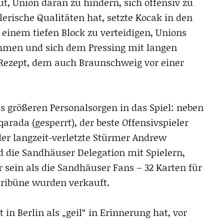
t, Union daran zu hindern, sich offensiv zu
erische Qualitäten hat, setzte Kocak in den
 einem tiefen Block zu verteidigen, Unions
hmen und sich dem Pressing mit langen
 Rezept, dem auch Braunschweig vor einer
 größeren Personalsorgen in das Spiel: neben
arada (gesperrt), der beste Offensivspieler
der langzeit-verletzte Stürmer Andrew
d die Sandhäuser Delegation mit Spielern,
r sein als die Sandhäuser Fans – 32 Karten für
tribüne wurden verkauft.
 in Berlin als „geil“ in Erinnerung hat, vor