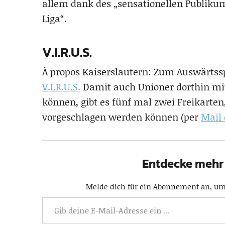
allem dank des „sensationellen Publikum
Liga“.
V.I.R.U.S.
À propos Kaiserslautern: Zum Auswärtssp
V.I.R.U.S.
Damit auch Unioner dorthin mitf
können, gibt es fünf mal zwei Freikarten
vorgeschlagen werden können (per
Mail 
Entdecke mehr 
Melde dich für ein Abonnement an, um 