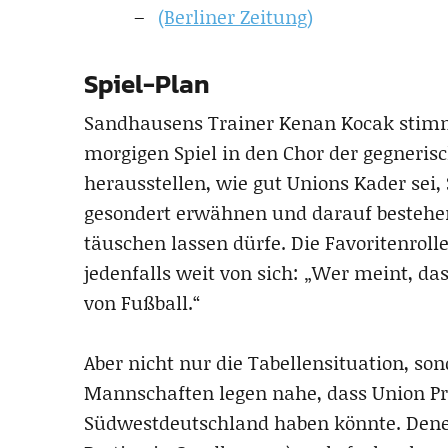
(Berliner Zeitung)
Spiel-Plan
Sandhausens Trainer Kenan Kocak stim
morgigen Spiel in den Chor der gegneris
herausstellen, wie gut Unions Kader sei,
gesondert erwähnen und darauf bestehen
täuschen lassen dürfe. Die Favoritenrol
jedenfalls weit von sich: „Wer meint, da
von Fußball.“
Aber nicht nur die Tabellensituation, so
Mannschaften legen nahe, dass Union P
Südwestdeutschland haben könnte. Denen