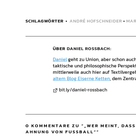
SCHLAGWÖRTER
ANDRÉ HOFSCHNEIDER
•
MAR
ÜBER
DANIEL ROSSBACH
Daniel
geht zu Union, aber schon auch 
taktische und philosophische Perspek
mittlerweile auch hier auf Textilverg
altem Blog Eiserne Ketten
, dem Zentr
bit.ly/daniel-rossbach
0 KOMMENTARE ZU “
„WER MEINT, DASS
AHNUNG VON FUSSBALL“
”