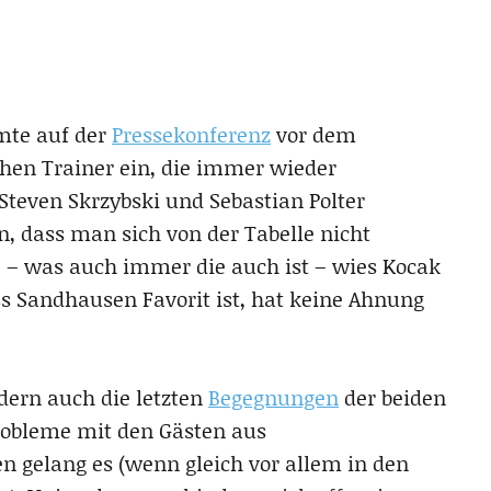
mte auf der
Pressekonferenz
vor dem
chen Trainer ein, die immer wieder
 Steven Skrzybski und Sebastian Polter
, dass man sich von der Tabelle nicht
le – was auch immer die auch ist – wies Kocak
ss Sandhausen Favorit ist, hat keine Ahnung
ndern auch die letzten
Begegnungen
der beiden
robleme mit den Gästen aus
 gelang es (wenn gleich vor allem in den