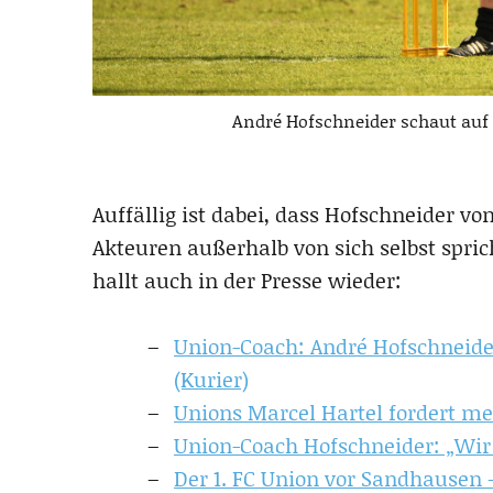
André Hofschneider schaut auf
Auffällig ist dabei, dass Hofschneider v
Akteuren außerhalb von sich selbst spric
hallt auch in der Presse wieder:
Union-Coach: André Hofschneide
(Kurier)
Unions Marcel Hartel fordert meh
Union-Coach Hofschneider: „Wi
Der 1. FC Union vor Sandhausen 