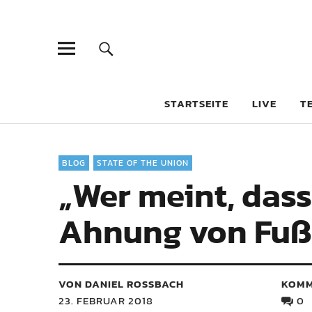
STARTSEITE
LIVE
T
BLOG
STATE OF THE UNION
„Wer meint, dass
Ahnung von Fuß
VON DANIEL ROSSBACH
KOMM
23. FEBRUAR 2018
0