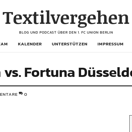
Textilvergehen
BLOG UND PODCAST ÜBER DEN 1. FC UNION BERLIN
EAM
KALENDER
UNTERSTÜTZEN
IMPRESSUM
 vs. Fortuna Düsseldo
ENTARE
0