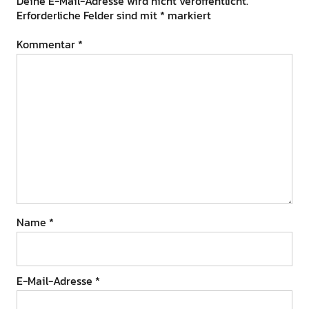
Deine E-Mail-Adresse wird nicht veröffentlicht.
Erforderliche Felder sind mit
*
markiert
Kommentar
*
Name
*
E-Mail-Adresse
*