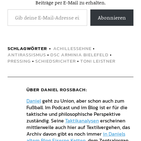
Beiträge per E-Mail zu erhalten.
Abonnieren
SCHLAGWÖRTER
ACHILLESSEHNE
•
ANTIRASSISMUS
•
DSC ARMINIA BIELEFELD
•
PRESSING
•
SCHIEDSRICHTER
•
TONI LEISTNER
ÜBER
DANIEL ROSSBACH
Daniel
geht zu Union, aber schon auch zum
Fußball. Im Podcast und im Blog ist er für die
taktische und philosophische Perspektive
zuständig. Seine
Taktikanalysen
erscheinen
mittlerweile auch hier auf Textilvergehen, das
Archiv davon gibt es noch immer
in Daniels
altem Blog Eiserne Ketten
, dem Zentralorgan