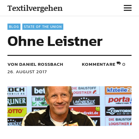
Textilvergehen
BLOG
STATE OF THE UNION
Ohne Leistner
VON DANIEL ROSSBACH
KOMMENTARE
0
26. AUGUST 2017