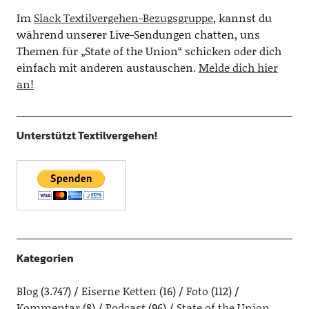
Im
Slack Textilvergehen-Bezugsgruppe
, kannst du
während unserer Live-Sendungen chatten, uns
Themen für „State of the Union“ schicken oder dich
einfach mit anderen austauschen.
Melde dich hier
an!
Unterstützt Textilvergehen!
Kategorien
Blog
(3.747)
Eiserne Ketten
(16)
Foto
(112)
Kommentar
(8)
Podcast
(96)
State of the Union