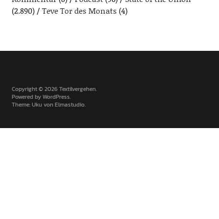
(2.890)
Teve Tor des Monats
(4)
Copyright © 2026 Textilvergehen
Powered by
WordPress
Theme: Uku von
Elmastudio