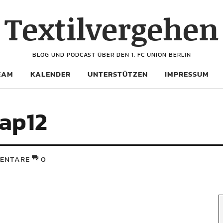
Textilvergehen
BLOG UND PODCAST ÜBER DEN 1. FC UNION BERLIN
EAM
KALENDER
UNTERSTÜTZEN
IMPRESSUM
ap12
ENTARE
0