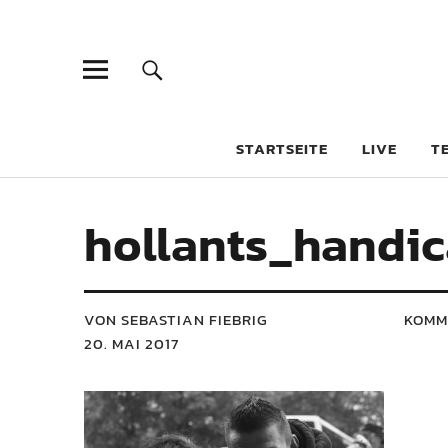
STARTSEITE
LIVE
T
hollants_handic
VON SEBASTIAN FIEBRIG
KOMM
20. MAI 2017