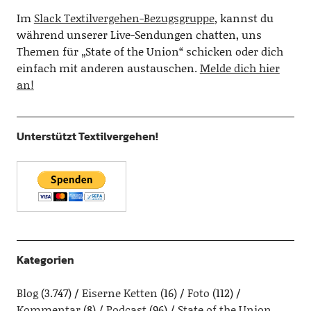
Im
Slack Textilvergehen-Bezugsgruppe
, kannst du
während unserer Live-Sendungen chatten, uns
Themen für „State of the Union“ schicken oder dich
einfach mit anderen austauschen.
Melde dich hier
an!
Unterstützt Textilvergehen!
Kategorien
Blog
(3.747)
Eiserne Ketten
(16)
Foto
(112)
Kommentar
(8)
Podcast
(96)
State of the Union