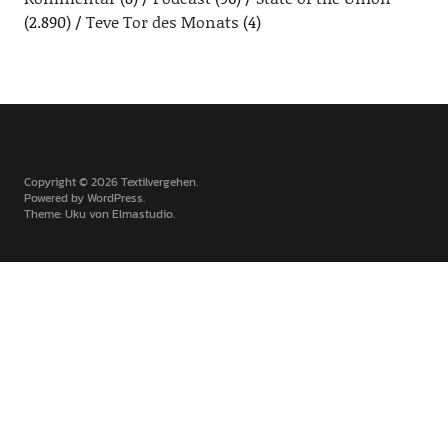
(2.890)
Teve Tor des Monats
(4)
Copyright © 2026 Textilvergehen
Powered by
WordPress
Theme: Uku von
Elmastudio