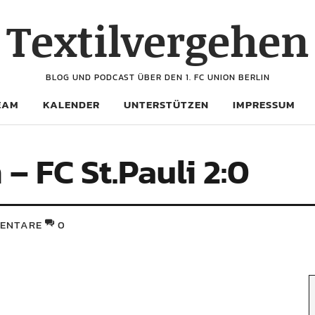
Textilvergehen
BLOG UND PODCAST ÜBER DEN 1. FC UNION BERLIN
EAM
KALENDER
UNTERSTÜTZEN
IMPRESSUM
 – FC St.Pauli 2:0
ENTARE
0