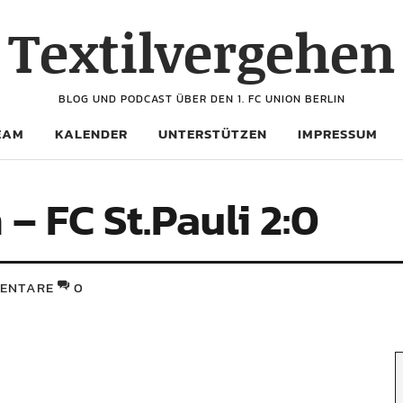
Textilvergehen
BLOG UND PODCAST ÜBER DEN 1. FC UNION BERLIN
EAM
KALENDER
UNTERSTÜTZEN
IMPRESSUM
 – FC St.Pauli 2:0
ENTARE
0