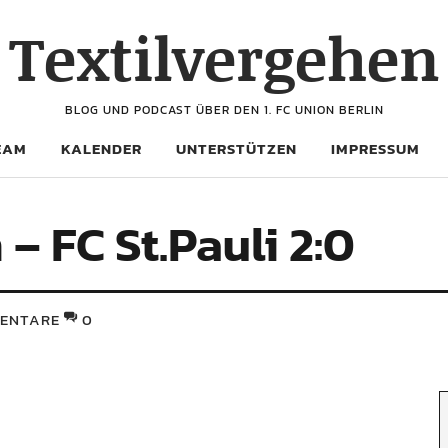
Textilvergehen
BLOG UND PODCAST ÜBER DEN 1. FC UNION BERLIN
EAM
KALENDER
UNTERSTÜTZEN
IMPRESSUM
 – FC St.Pauli 2:0
ENTARE
0