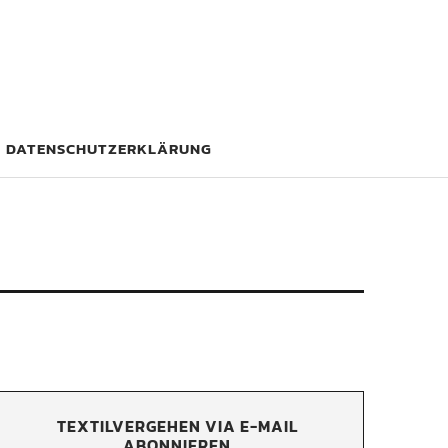
DATENSCHUTZERKLÄRUNG
TEXTILVERGEHEN VIA E-MAIL
ABONNIEREN