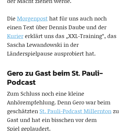
der Macht ziehen werde.
Die
Morgenpost
hat für uns auch noch
einen Text über Dennis Daube und der
Kurier
erklärt uns das „XXL-Training“, das
Sascha Lewandowski in der
Länderspielpause ausprobiert hat.
Gero zu Gast beim St. Pauli-
Podcast
Zum Schluss noch eine kleine
Anhörempfehlung. Denn Gero war beim
geschätzten
St. Pauli-Podcast Millernton
zu
Gast und hat ein bisschen vor dem
Spiel geplaudert.