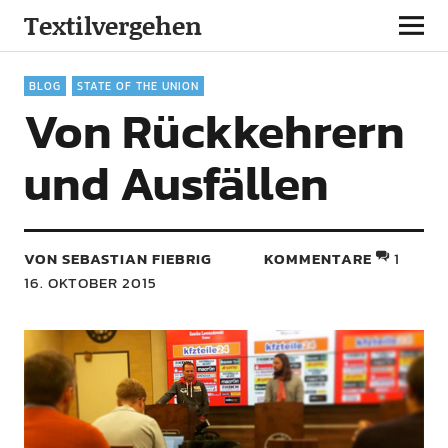
Textilvergehen
BLOG
STATE OF THE UNION
Von Rückkehrern
und Ausfällen
VON SEBASTIAN FIEBRIG
KOMMENTARE
1
16. OKTOBER 2015