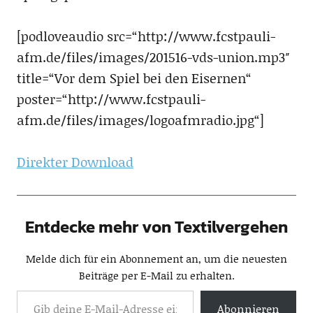
[podloveaudio src=“http://www.fcstpauli-
afm.de/files/images/201516-vds-union.mp3″
title=“Vor dem Spiel bei den Eisernen“
poster=“http://www.fcstpauli-
afm.de/files/images/logoafmradio.jpg“]
Direkter Download
Entdecke mehr von Textilvergehen
Melde dich für ein Abonnement an, um die neuesten
Beiträge per E-Mail zu erhalten.
Abonnieren