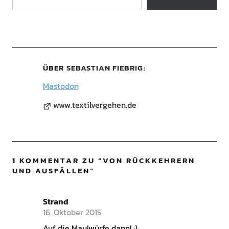
ÜBER
SEBASTIAN FIEBRIG
Mastodon
www.textilvergehen.de
1 KOMMENTAR ZU “
VON RÜCKKEHRERN
UND AUSFÄLLEN
”
Strand
16. Oktober 2015
Auf die Maulwürfe dann! :)