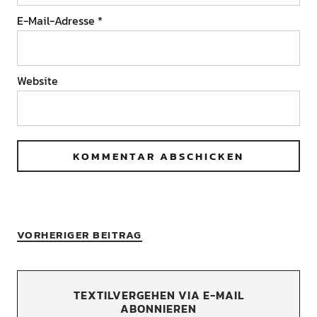
E-Mail-Adresse
*
Website
VORHERIGER BEITRAG
TEXTILVERGEHEN VIA E-MAIL
ABONNIEREN