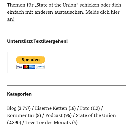
Themen für „State of the Union“ schicken oder dich
einfach mit anderen austauschen.
Melde dich hier
an!
Unterstützt Textilvergehen!
Kategorien
Blog
(3.747)
Eiserne Ketten
(16)
Foto
(112)
Kommentar
(8)
Podcast
(96)
State of the Union
(2.890)
Teve Tor des Monats
(4)