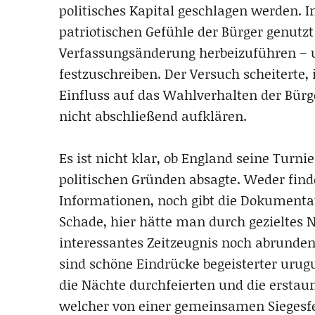
politisches Kapital geschlagen werden. I
patriotischen Gefühle der Bürger genut
Verfassungsänderung herbeizuführen – u
festzuschreiben. Der Versuch scheiterte,
Einfluss auf das Wahlverhalten der Bür
nicht abschließend aufklären.
Es ist nicht klar, ob England seine Turn
politischen Gründen absagte. Weder find
Informationen, noch gibt die Dokumentat
Schade, hier hätte man durch gezieltes
interessantes Zeitzeugnis noch abrunde
sind schöne Eindrücke begeisterter urug
die Nächte durchfeierten und die erstaun
welcher von einer gemeinsamen Siegesfe