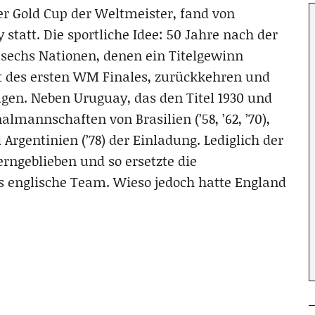
r Gold Cup der Weltmeister, fand von
statt. Die sportliche Idee: 50 Jahre nach der
e sechs Nationen, denen ein Titelgewinn
t des ersten WM Finales, zurückkehren und
agen. Neben Uruguay, das den Titel 1930 und
lmannschaften von Brasilien (’58, ’62, ’70),
nd Argentinien (’78) der Einladung. Lediglich der
rngeblieben und so ersetzte die
 englische Team. Wieso jedoch hatte England