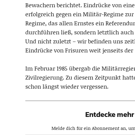
Bewachern berichtet. Eindrücke von eine
erfolgreich gegen ein Militär-Regime zur
Regime, das allen Ernstes ein Referend
durchführen ließ, sondern letztlich auc
Und nicht zuletzt – wir befinden uns zei
Eindrücke von Frisuren weit jenseits de
Im Februar 1985 übergab die Militärregi
Zivilregierung. Zu diesem Zeitpunkt hatt
schon längst wieder vergessen.
Entdecke mehr 
Melde dich für ein Abonnement an, um 