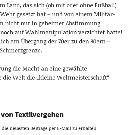
m Land, das sich (ob mit oder ohne Fußball)
 Wehr gesetzt hat – und von einem Militär-
um nicht nur in geheimer Abstimmung
h noch auf Wahlmanipulation verzichtet hatte!
tlich am Übergang der 70er zu den 80ern –
r Schmerzgrenze.
erung die Macht an eine gewählte
e die Welt die „kleine Weltmeisterschaft“
von Textilvergehen
die neuesten Beiträge per E-Mail zu erhalten.