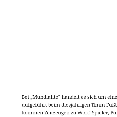
Bei „Mundialito“ handelt es sich um ei
aufgeführt beim diesjährigen 11mm Fußba
kommen Zeitzeugen zu Wort: Spieler, Fun