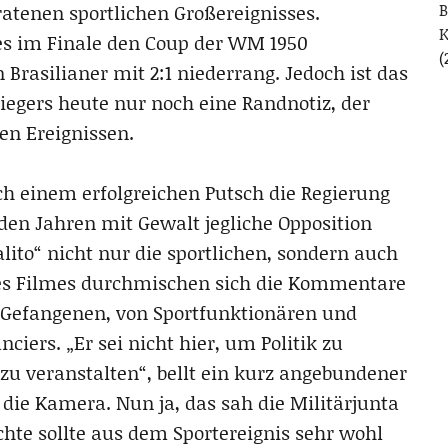
B
eratenen sportlichen Großereignisses.
s im Finale den Coup der WM 1950
(
Brasilianer mit 2:1 niederrang. Jedoch ist das
iegers heute nur noch eine Randnotiz, der
ren Ereignissen.
ach einem erfolgreichen Putsch die Regierung
n Jahren mit Gewalt jegliche Opposition
to“ nicht nur die sportlichen, sondern auch
 des Filmes durchmischen sich die Kommentare
 Gefangenen, von Sportfunktionären und
iers. „Er sei nicht hier, um Politik zu
u veranstalten“, bellt ein kurz angebundener
die Kamera. Nun ja, das sah die Militärjunta
ichte sollte aus dem Sportereignis sehr wohl