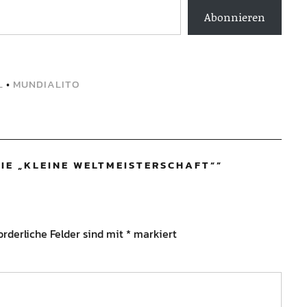
Abonnieren
•
MUNDIALITO
DIE „KLEINE WELTMEISTERSCHAFT“
”
orderliche Felder sind mit
*
markiert