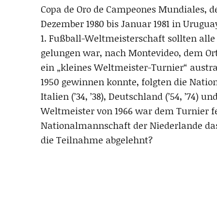
Copa de Oro de Campeones Mundiales, de
Dezember 1980 bis Januar 1981 in Uruguay 
1. Fußball-Weltmeisterschaft sollten all
gelungen war, nach Montevideo, dem Or
ein „kleines Weltmeister-Turnier“ austr
1950 gewinnen konnte, folgten die Nationa
Italien (’34, ’38), Deutschland (’54, ’74) u
Weltmeister von 1966 war dem Turnier fe
Nationalmannschaft der Niederlande das
die Teilnahme abgelehnt?