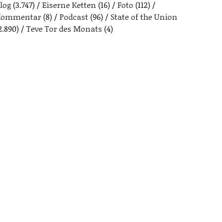
log
(3.747)
Eiserne Ketten
(16)
Foto
(112)
Kommentar
(8)
Podcast
(96)
State of the Union
2.890)
Teve Tor des Monats
(4)