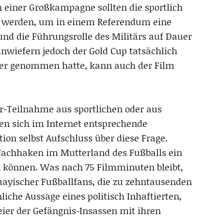
n einer Großkampagne sollten die sportlich
zt werden, um in einem Referendum eine
nd die Führungsrolle des Militärs auf Dauer
 inwiefern jedoch der Gold Cup tatsächlich
ger genommen hatte, kann auch der Film
ier-Teilnahme aus sportlichen oder aus
en sich im Internet entsprechende
ion selbst Aufschluss über diese Frage.
 Nachhaken im Mutterland des Fußballs ein
n können. Was nach 75 Filmminuten bleibt,
uayischer Fußballfans, die zu zehntausenden
liche Aussage eines politisch Inhaftierten,
ier der Gefängnis-Insassen mit ihren