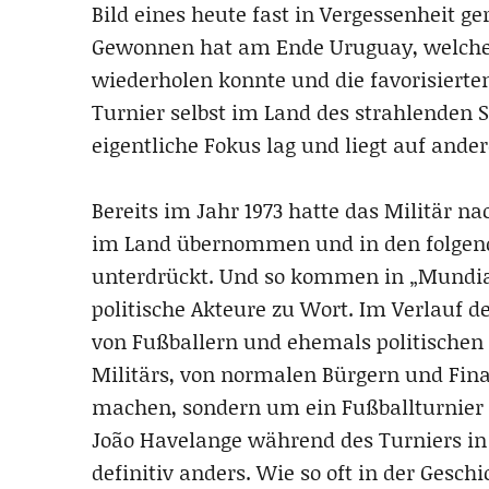
Bild eines heute fast in Vergessenheit g
Gewonnen hat am Ende Uruguay, welche
wiederholen konnte und die favorisierten 
Turnier selbst im Land des strahlenden S
eigentliche Fokus lag und liegt auf ande
Bereits im Jahr 1973 hatte das Militär n
im Land übernommen und in den folgende
unterdrückt. Und so kommen in „Mundiali
politische Akteure zu Wort. Im Verlauf
von Fußballern und ehemals politischen
Militärs, von normalen Bürgern und Financ
machen, sondern um ein Fußballturnier z
João Havelange während des Turniers in 
definitiv anders. Wie so oft in der Gesch