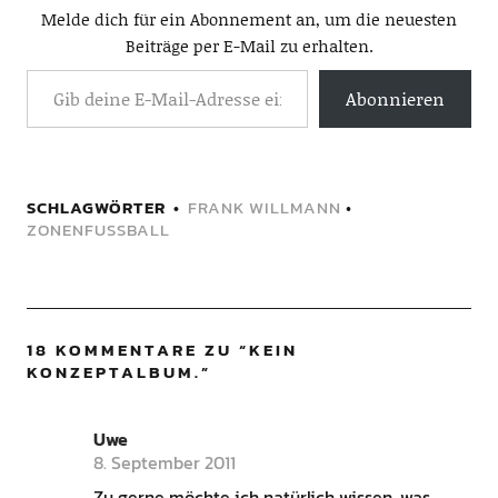
Melde dich für ein Abonnement an, um die neuesten
Beiträge per E-Mail zu erhalten.
Abonnieren
SCHLAGWÖRTER
FRANK WILLMANN
•
ZONENFUSSBALL
18 KOMMENTARE ZU “
KEIN
KONZEPTALBUM.
”
Uwe
8. September 2011
Zu gerne möchte ich natürlich wissen, was