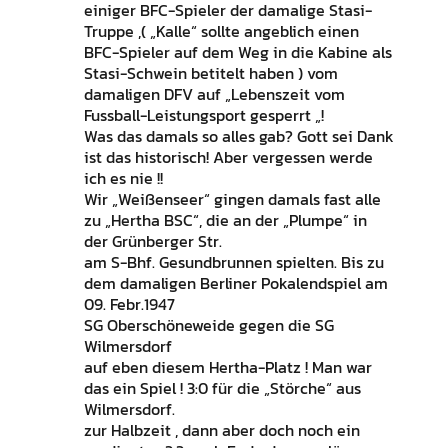
einiger BFC-Spieler der damalige Stasi-
Truppe ,( „Kalle“ sollte angeblich einen
BFC-Spieler auf dem Weg in die Kabine als
Stasi-Schwein betitelt haben ) vom
damaligen DFV auf „Lebenszeit vom
Fussball-Leistungsport gesperrt „!
Was das damals so alles gab? Gott sei Dank
ist das historisch! Aber vergessen werde
ich es nie !!
Wir „Weißenseer“ gingen damals fast alle
zu „Hertha BSC“, die an der „Plumpe“ in
der Grünberger Str.
am S-Bhf. Gesundbrunnen spielten. Bis zu
dem damaligen Berliner Pokalendspiel am
09. Febr.1947
SG Oberschöneweide gegen die SG
Wilmersdorf
auf eben diesem Hertha-Platz ! Man war
das ein Spiel ! 3:0 für die „Störche“ aus
Wilmersdorf.
zur Halbzeit , dann aber doch noch ein