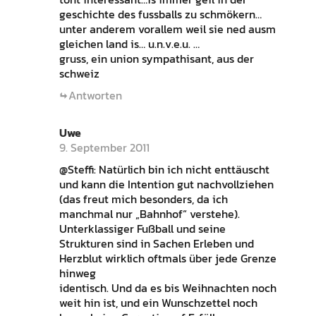
geschichte des fussballs zu schmökern…
unter anderem vorallem weil sie ned ausm
gleichen land is… u.n.v.e.u. …
gruss, ein union sympathisant, aus der
schweiz
Antworten
Uwe
9. September 2011
@Steffi: Natürlich bin ich nicht enttäuscht
und kann die Intention gut nachvollziehen
(das freut mich besonders, da ich
manchmal nur „Bahnhof“ verstehe).
Unterklassiger Fußball und seine
Strukturen sind in Sachen Erleben und
Herzblut wirklich oftmals über jede Grenze
hinweg
identisch. Und da es bis Weihnachten noch
weit hin ist, und ein Wunschzettel noch