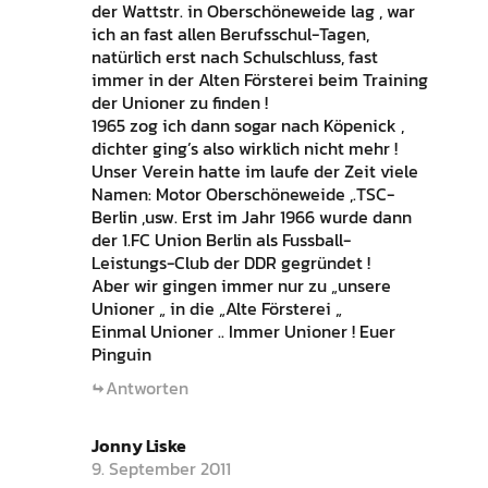
der Wattstr. in Oberschöneweide lag , war
ich an fast allen Berufsschul-Tagen,
natürlich erst nach Schulschluss, fast
immer in der Alten Försterei beim Training
der Unioner zu finden !
1965 zog ich dann sogar nach Köpenick ,
dichter ging’s also wirklich nicht mehr !
Unser Verein hatte im laufe der Zeit viele
Namen: Motor Oberschöneweide ,.TSC-
Berlin ,usw. Erst im Jahr 1966 wurde dann
der 1.FC Union Berlin als Fussball-
Leistungs-Club der DDR gegründet !
Aber wir gingen immer nur zu „unsere
Unioner „ in die „Alte Försterei „
Einmal Unioner .. Immer Unioner ! Euer
Pinguin
Antworten
Jonny Liske
9. September 2011