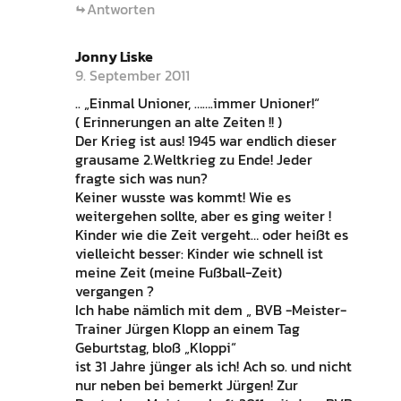
Antworten
Jonny Liske
9. September 2011
.. „Einmal Unioner, …….immer Unioner!“
( Erinnerungen an alte Zeiten !! )
Der Krieg ist aus! 1945 war endlich dieser
grausame 2.Weltkrieg zu Ende! Jeder
fragte sich was nun?
Keiner wusste was kommt! Wie es
weitergehen sollte, aber es ging weiter !
Kinder wie die Zeit vergeht… oder heißt es
vielleicht besser: Kinder wie schnell ist
meine Zeit (meine Fußball-Zeit)
vergangen ?
Ich habe nämlich mit dem „ BVB -Meister-
Trainer Jürgen Klopp an einem Tag
Geburtstag, bloß „Kloppi“
ist 31 Jahre jünger als ich! Ach so. und nicht
nur neben bei bemerkt Jürgen! Zur