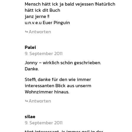
Mensch hätt ick ja bald vejessen !Natürlich
hätt ick dit Buch
janz jerne !!
u.n.v.e.u Euer Pinguin
Antworten
Palei
9. September 2011
Jonny – wirklich schön geschrieben.
Danke.
Steffi, danke für den wie immer
interessanten Blick aus unserm
Wohnzimmer hinaus.
Antworten
silae
9. September 2011
tönt interessant…is immer geil in der