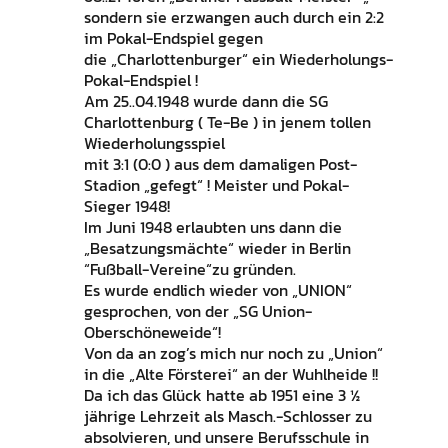
sondern sie erzwangen auch durch ein 2:2
im Pokal-Endspiel gegen
die „Charlottenburger“ ein Wiederholungs-
Pokal-Endspiel !
Am 25..04.1948 wurde dann die SG
Charlottenburg ( Te-Be ) in jenem tollen
Wiederholungsspiel
mit 3:1 (0:0 ) aus dem damaligen Post-
Stadion „gefegt“ ! Meister und Pokal-
Sieger 1948!
Im Juni 1948 erlaubten uns dann die
„Besatzungsmächte“ wieder in Berlin
“Fußball-Vereine“zu gründen.
Es wurde endlich wieder von „UNION“
gesprochen, von der „SG Union-
Oberschöneweide“!
Von da an zog’s mich nur noch zu „Union“
in die „Alte Försterei“ an der Wuhlheide !!
Da ich das Glück hatte ab 1951 eine 3 ½
jährige Lehrzeit als Masch.-Schlosser zu
absolvieren, und unsere Berufsschule in