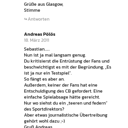
Grüße aus Glasgow,
Stimme
Antworten
Andreas Pölös
18. März 2011
Sebastian……
Nun ist ja mal langsam genug.
Du kritisierst die Entrüstung der Fans und
beschwichtigst es mit der Begründung, „Es
ist ja nur ein Testspiel“.
So fängt es aber an.
Außerdem, keiner der Fans hat eine
Entschuldigung des CB gefordert. Eine
einfache Spielabsage hätte gereicht.
Nur wo siehst du ein „teeren und federn“
des Sportdirektors?
Aber etwas journalistische Übertreibung
gehört wohl dazu ;-)
Gruß Andreas