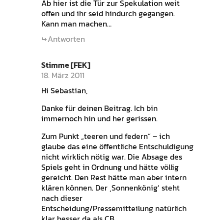
Ab hier ist die Tür zur Spekulation weit
offen und ihr seid hindurch gegangen.
Kann man machen…
Antworten
Stimme [FEK]
18. März 2011
Hi Sebastian,
Danke für deinen Beitrag. Ich bin
immernoch hin und her gerissen.
Zum Punkt „teeren und federn“ – ich
glaube das eine öffentliche Entschuldigung
nicht wirklich nötig war. Die Absage des
Spiels geht in Ordnung und hätte völlig
gereicht. Den Rest hätte man aber intern
klären können. Der ‚Sonnenkönig‘ steht
nach dieser
Entscheidung/Pressemitteilung natürlich
klar besser da als CB.