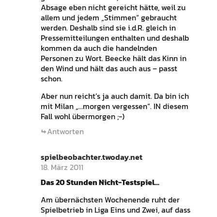
Absage eben nicht gereicht hätte, weil zu
allem und jedem „Stimmen“ gebraucht
werden. Deshalb sind sie i.d.R. gleich in
Pressemitteilungen enthalten und deshalb
kommen da auch die handelnden
Personen zu Wort. Beecke hält das Kinn in
den Wind und hält das auch aus – passt
schon.
Aber nun reicht’s ja auch damit. Da bin ich
mit Milan „…morgen vergessen“. IN diesem
Fall wohl übermorgen ;-)
Antworten
spielbeobachter.twoday.net
18. März 2011
Das 20 Stunden Nicht-Testspiel…
Am übernächsten Wochenende ruht der
Spielbetrieb in Liga Eins und Zwei, auf dass