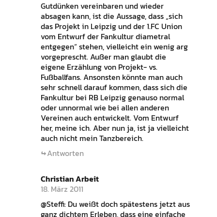
Gutdünken vereinbaren und wieder
absagen kann, ist die Aussage, dass „sich
das Projekt in Leipzig und der 1.FC Union
vom Entwurf der Fankultur diametral
entgegen“ stehen, vielleicht ein wenig arg
vorgeprescht. Außer man glaubt die
eigene Erzählung von Projekt- vs.
Fußballfans. Ansonsten könnte man auch
sehr schnell darauf kommen, dass sich die
Fankultur bei RB Leipzig genauso normal
oder unnormal wie bei allen anderen
Vereinen auch entwickelt. Vom Entwurf
her, meine ich. Aber nun ja, ist ja vielleicht
auch nicht mein Tanzbereich.
Antworten
Christian Arbeit
18. März 2011
@Steffi: Du weißt doch spätestens jetzt aus
ganz dichtem Erleben, dass eine einfache