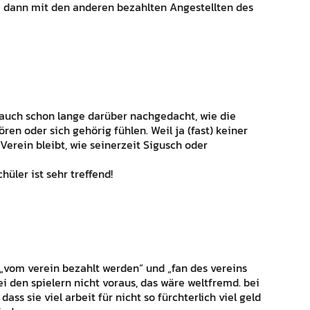
e dann mit den anderen bezahlten Angestellten des
e auch schon lange darüber nachgedacht, wie die
en oder sich gehörig fühlen. Weil ja (fast) keiner
Verein bleibt, wie seinerzeit Sigusch oder
üler ist sehr treffend!
 „vom verein bezahlt werden“ und „fan des vereins
bei den spielern nicht voraus, das wäre weltfremd. bei
ass sie viel arbeit für nicht so fürchterlich viel geld