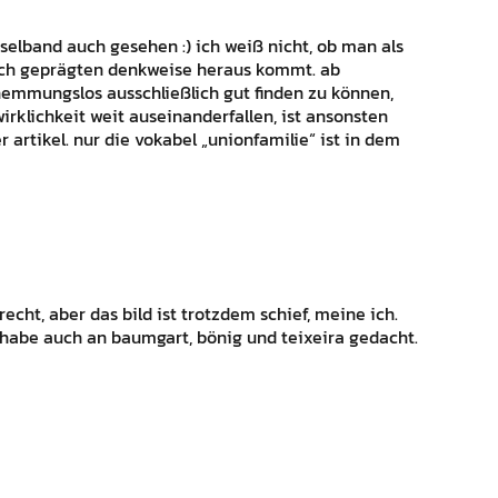
elband auch gesehen :) ich weiß nicht, ob man als
flich geprägten denkweise heraus kommt. ab
emmungslos ausschließlich gut finden zu können,
wirklichkeit weit auseinanderfallen, ist ansonsten
er artikel. nur die vokabel „unionfamilie“ ist in dem
echt, aber das bild ist trotzdem schief, meine ich.
ch habe auch an baumgart, bönig und teixeira gedacht.