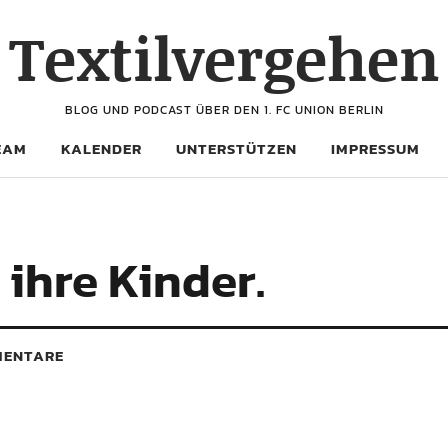
Textilvergehen
BLOG UND PODCAST ÜBER DEN 1. FC UNION BERLIN
EAM
KALENDER
UNTERSTÜTZEN
IMPRESSUM
 ihre Kinder.
ENTARE