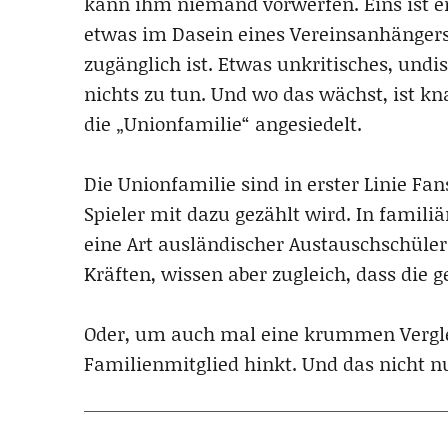
kann ihm niemand vorwerfen. Eins ist er 
etwas im Dasein eines Vereinsanhängers,
zugänglich ist. Etwas unkritisches, undis
nichts zu tun. Und wo das wächst, ist k
die „Unionfamilie“ angesiedelt.
Die Unionfamilie sind in erster Linie Fan
Spieler mit dazu gezählt wird. In famili
eine Art ausländischer Austauschschüler.
Kräften, wissen aber zugleich, dass die 
Oder, um auch mal eine krummen Verglei
Familienmitglied hinkt. Und das nicht n