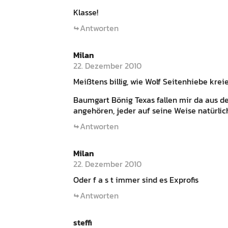
Klasse!
Antworten
Milan
22. Dezember 2010
Meißtens billig, wie Wolf Seitenhiebe kreie
Baumgart Bönig Texas fallen mir da aus de
angehören, jeder auf seine Weise natürlich
Antworten
Milan
22. Dezember 2010
Oder f a s t immer sind es Exprofis
Antworten
steffi