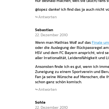
nur deshalb machen, weil sie (auch) fans s
@lopez danke! ich find das ja auch nicht v
Antworten
Sebastian
22. Dezember 2010
Wenn man Mathias Wolf auf das
Finale um
oder die Auslegung der Rückpassregel am 
HSV und dem FC Bayern anspricht, wird seh
aller Irrationalität, Leidensfähigkeit und L
Ansonsten finde ich es gut, wenn ich im
Zuneigung zu einem Sportverein und Beruf
Fan ja seine Wünsche auf Menschen, die ih
schon ganz schön komisch.
Antworten
Sohle
22. Dezember 2010