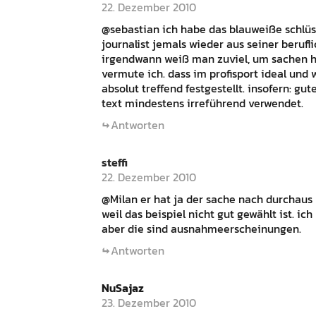
22. Dezember 2010
@sebastian ich habe das blauweiße schlüss
journalist jemals wieder aus seiner beru
irgendwann weiß man zuviel, um sachen h
vermute ich. dass im profisport ideal und 
absolut treffend festgestellt. insofern: gut
text mindestens irreführend verwendet.
Antworten
steffi
22. Dezember 2010
@Milan er hat ja der sache nach durchaus r
weil das beispiel nicht gut gewählt ist. i
aber die sind ausnahmeerscheinungen.
Antworten
NuSajaz
23. Dezember 2010