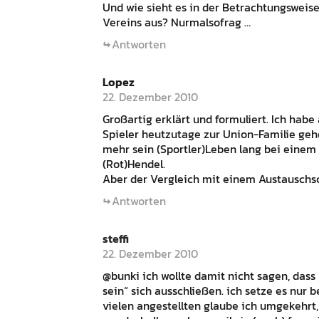
Und wie sieht es in der Betrachtungsweis
Vereins aus? Nurmalsofrag …
Antworten
Lopez
22. Dezember 2010
Großartig erklärt und formuliert. Ich hab
Spieler heutzutage zur Union-Familie gehör
mehr sein (Sportler)Leben lang bei einem 
(Rot)Hendel.
Aber der Vergleich mit einem Austauschsch
Antworten
steffi
22. Dezember 2010
@bunki ich wollte damit nicht sagen, dass
sein“ sich ausschließen. ich setze es nur 
vielen angestellten glaube ich umgekehrt, d