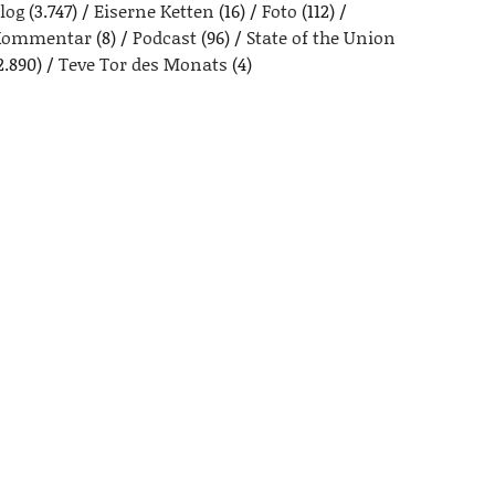
log
(3.747)
Eiserne Ketten
(16)
Foto
(112)
Kommentar
(8)
Podcast
(96)
State of the Union
2.890)
Teve Tor des Monats
(4)