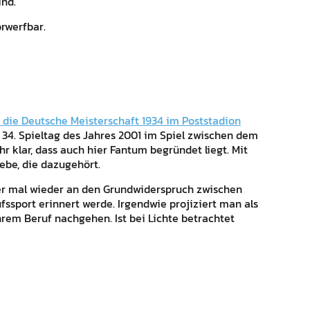
ind.
orwerfbar.
 die Deutsche Meisterschaft 1934 im Poststadion
34. Spieltag des Jahres 2001 im Spiel zwischen dem
r klar, dass auch hier Fantum begründet liegt. Mit
iebe, die dazugehört.
mer mal wieder an den Grundwiderspruch zwischen
ssport erinnert werde. Irgendwie projiziert man als
rem Beruf nachgehen. Ist bei Lichte betrachtet