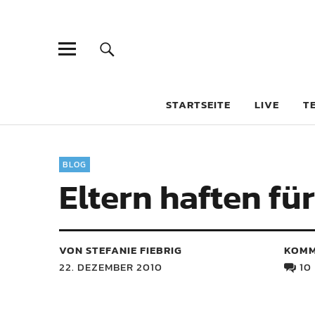
STARTSEITE
LIVE
T
BLOG
Eltern haften für
VON STEFANIE FIEBRIG
KOMM
22. DEZEMBER 2010
10