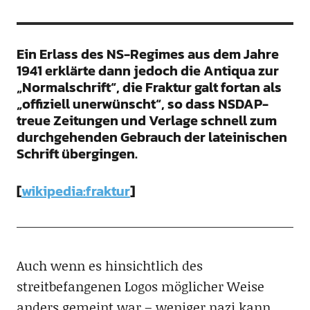
Ein Erlass des NS-Regimes aus dem Jahre
1941 erklärte dann jedoch die Antiqua zur
„Normalschrift“, die Fraktur galt fortan als
„offiziell unerwünscht“, so dass NSDAP-
treue Zeitungen und Verlage schnell zum
durchgehenden Gebrauch der lateinischen
Schrift übergingen.
[
wikipedia:fraktur
]
Auch wenn es hinsichtlich des
streitbefangenen Logos möglicher Weise
anders gemeint war – weniger nazi kann