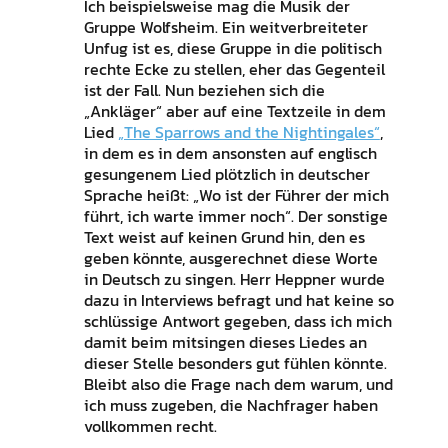
Ich beispielsweise mag die Musik der
Gruppe Wolfsheim. Ein weitverbreiteter
Unfug ist es, diese Gruppe in die politisch
rechte Ecke zu stellen, eher das Gegenteil
ist der Fall. Nun beziehen sich die
„Ankläger“ aber auf eine Textzeile in dem
Lied
„The Sparrows and the Nightingales“
,
in dem es in dem ansonsten auf englisch
gesungenem Lied plötzlich in deutscher
Sprache heißt: „Wo ist der Führer der mich
führt, ich warte immer noch“. Der sonstige
Text weist auf keinen Grund hin, den es
geben könnte, ausgerechnet diese Worte
in Deutsch zu singen. Herr Heppner wurde
dazu in Interviews befragt und hat keine so
schlüssige Antwort gegeben, dass ich mich
damit beim mitsingen dieses Liedes an
dieser Stelle besonders gut fühlen könnte.
Bleibt also die Frage nach dem warum, und
ich muss zugeben, die Nachfrager haben
vollkommen recht.