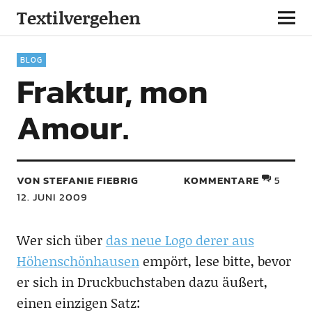
Textilvergehen
BLOG
Fraktur, mon
Amour.
VON STEFANIE FIEBRIG
KOMMENTARE
5
12. JUNI 2009
Wer sich über
das neue Logo derer aus
Höhenschönhausen
empört, lese bitte, bevor
er sich in Druckbuchstaben dazu äußert,
einen einzigen Satz: