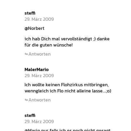
steffi
29. März 2009
@Norbert
ich hab Dich mal vervollständigt ;) danke
für die guten wünsche!
Antworten
MalerMario
29. März 2009
Ich wollte keinen Flohzirkus mitbringen,
wenngleich ich Flo nicht alleine lasse….;o)
Antworten
steffi
29. März 2009
@Mario nur, falls ich es noch nicht gesagt