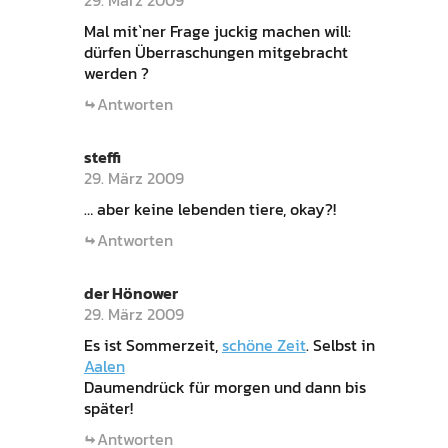
29. März 2009
Mal mit`ner Frage juckig machen will:
dürfen Überraschungen mitgebracht
werden ?
Antworten
steffi
29. März 2009
… aber keine lebenden tiere, okay?!
Antworten
der Hönower
29. März 2009
Es ist Sommerzeit,
schöne Zeit
. Selbst in
Aalen
Daumendrück für morgen und dann bis
später!
Antworten