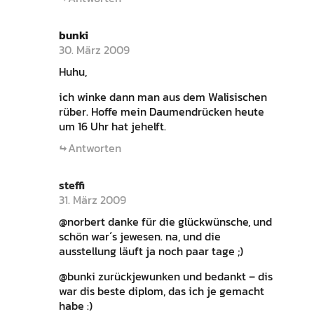
bunki
30. März 2009
Huhu,
ich winke dann man aus dem Walisischen
rüber. Hoffe mein Daumendrücken heute
um 16 Uhr hat jehelft.
Antworten
steffi
31. März 2009
@norbert danke für die glückwünsche, und
schön war´s jewesen. na, und die
ausstellung läuft ja noch paar tage ;)
@bunki zurückjewunken und bedankt – dis
war dis beste diplom, das ich je gemacht
habe :)