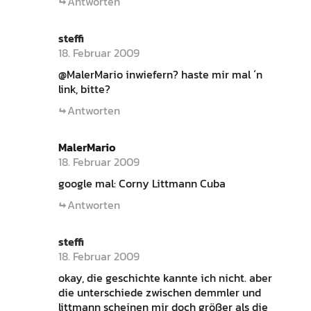
Antworten
steffi
18. Februar 2009
@MalerMario inwiefern? haste mir mal ´n
link, bitte?
Antworten
MalerMario
18. Februar 2009
google mal: Corny Littmann Cuba
Antworten
steffi
18. Februar 2009
okay, die geschichte kannte ich nicht. aber
die unterschiede zwischen demmler und
littmann scheinen mir doch größer als die