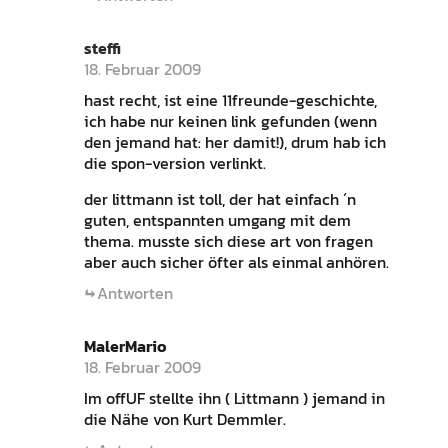
steffi
18. Februar 2009
hast recht, ist eine 11freunde-geschichte,
ich habe nur keinen link gefunden (wenn
den jemand hat: her damit!), drum hab ich
die spon-version verlinkt.
der littmann ist toll, der hat einfach ´n
guten, entspannten umgang mit dem
thema. musste sich diese art von fragen
aber auch sicher öfter als einmal anhören.
Antworten
MalerMario
18. Februar 2009
Im offUF stellte ihn ( Littmann ) jemand in
die Nähe von Kurt Demmler.