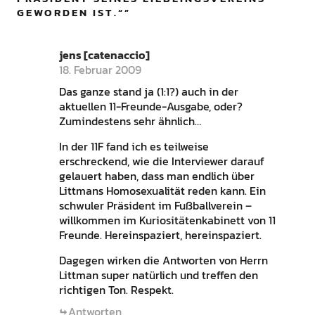
GEWORDEN IST.“
”
jens [catenaccio]
18. Februar 2009
Das ganze stand ja (1:1?) auch in der
aktuellen 11-Freunde-Ausgabe, oder?
Zumindestens sehr ähnlich…
In der 11F fand ich es teilweise
erschreckend, wie die Interviewer darauf
gelauert haben, dass man endlich über
Littmans Homosexualität reden kann. Ein
schwuler Präsident im Fußballverein –
willkommen im Kuriositätenkabinett von 11
Freunde. Hereinspaziert, hereinspaziert.
Dagegen wirken die Antworten von Herrn
Littman super natürlich und treffen den
richtigen Ton. Respekt.
Antworten