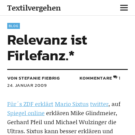
Textilvergehen
BLOG
Relevanz ist
Firlefanz.*
VON STEFANIE FIEBRIG
KOMMENTARE
1
24. JANUAR 2009
Für´s ZDF erklärt
Mario Sixtus
twitter
, auf
Spiegel online
erklären Mike Glindmeier,
Gerhard Pfeil und Michael Wulzinger die
Ultras. Sixtus kann besser erklären und