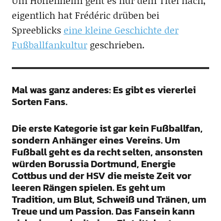
Um Hoffenheim geht es nur dem Titel nach,
eigentlich hat Frédéric drüben bei
Spreeblicks
eine kleine Geschichte der
Fußballfankultur
geschrieben.
Mal was ganz anderes: Es gibt es viererlei
Sorten Fans.
Die erste Kategorie ist gar kein Fußballfan,
sondern Anhänger eines Vereins. Um
Fußball geht es da recht selten, ansonsten
würden Borussia Dortmund, Energie
Cottbus und der HSV die meiste Zeit vor
leeren Rängen spielen. Es geht um
Tradition, um Blut, Schweiß und Tränen, um
Treue und um Passion. Das Fansein kann