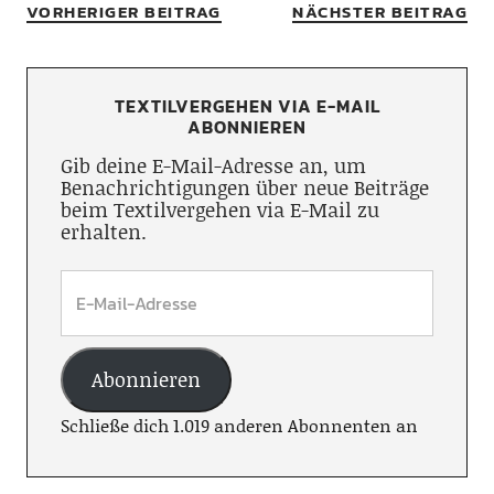
VORHERIGER BEITRAG
NÄCHSTER BEITRAG
TEXTILVERGEHEN VIA E-MAIL
ABONNIEREN
Gib deine E-Mail-Adresse an, um
Benachrichtigungen über neue Beiträge
beim Textilvergehen via E-Mail zu
erhalten.
Abonnieren
Schließe dich 1.019 anderen Abonnenten an