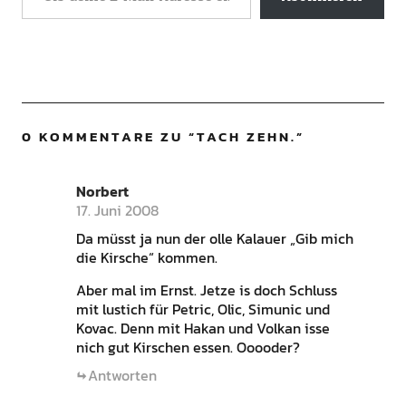
0 KOMMENTARE ZU “
TACH ZEHN.
”
Norbert
17. Juni 2008
Da müsst ja nun der olle Kalauer „Gib mich
die Kirsche“ kommen.
Aber mal im Ernst. Jetze is doch Schluss
mit lustich für Petric, Olic, Simunic und
Kovac. Denn mit Hakan und Volkan isse
nich gut Kirschen essen. Ooooder?
Antworten