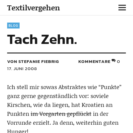
Textilvergehen
BLOG
Tach Zehn.
VON STEFANIE FIEBRIG
KOMMENTARE
0
17. JUNI 2008
Ich stell mir sowas Abstraktes wie “Punkte”
ganz gerne gegenständlich vor: soviele
Kirschen, wie da liegen, hat Kroatien an
Punkten
im Vorgarten gepflückt
in der
Vorrunde erzielt. Ja denn, weiterhin guten
Hunger!