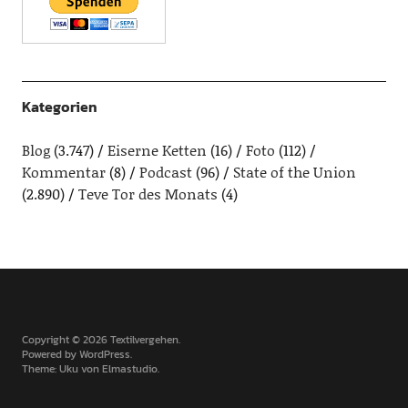
Kategorien
Blog
(3.747)
Eiserne Ketten
(16)
Foto
(112)
Kommentar
(8)
Podcast
(96)
State of the Union
(2.890)
Teve Tor des Monats
(4)
Copyright © 2026 Textilvergehen
Powered by
WordPress
Theme: Uku von
Elmastudio