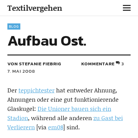
Textilvergehen
BLOG
Aufbau Ost.
VON STEFANIE FIEBRIG
KOMMENTARE
3
7. MAI 2008
Der
teppichtester
hat entweder Ahnung,
Ahnungen oder eine gut funktionierende
Glaskugel:
Die Unioner bauen sich ein
Stadion
, während alle anderen
zu Gast bei
Verlierern
[via
em08
] sind.