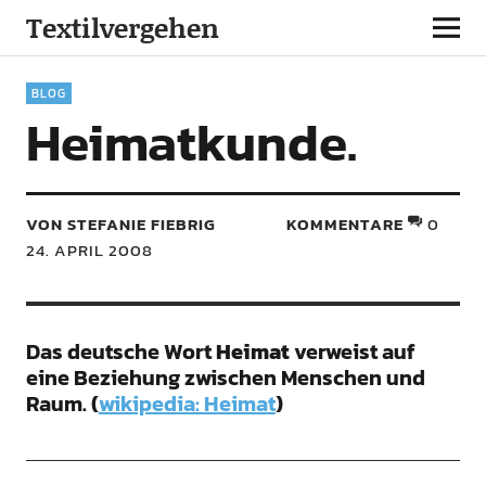
Textilvergehen
BLOG
Heimatkunde.
VON STEFANIE FIEBRIG
KOMMENTARE
0
24. APRIL 2008
Das deutsche Wort
Heimat
verweist auf
eine Beziehung zwischen Menschen und
Raum. (
wikipedia: Heimat
)