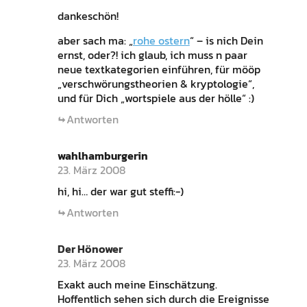
dankeschön!
aber sach ma: „
rohe ostern
“ – is nich Dein
ernst, oder?! ich glaub, ich muss n paar
neue textkategorien einführen, für mööp
„verschwörungstheorien & kryptologie“,
und für Dich „wortspiele aus der hölle“ :)
Antworten
wahlhamburgerin
23. März 2008
hi, hi… der war gut steffi:-)
Antworten
Der Hönower
23. März 2008
Exakt auch meine Einschätzung.
Hoffentlich sehen sich durch die Ereignisse