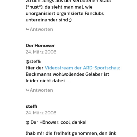
zu den Jungs aus der verbotenen Stadt
(*hust*): da sieht man mal, wie
unorganisiert organisierte Fanclubs
untereinander sind ;)
Antworten
Der Hönower
24. März 2008
@steffi:
Hier der
Videostream der ARD-Sportschau
:
Beckmanns wohlwollendes Gelaber ist
leider nicht dabei …
Antworten
steffi
24. März 2008
@ Der Hönower: cool, danke!
(hab mir die freiheit genommen, den link