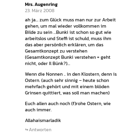
Mrs. Augenring
23. März 2008
ah ja… zum Glück muss man nur zur Arbeit
gehen, um mal wieder vollkommen im
Bilde zu sein …Bunki ist schon so gut wie
arbeitslos und Steffi ist schuld, muss ihm
das aber persönlich erklären, um das
Gesamtkonzept zu verstehen
(Gesamtkonzept Bunki verstehen = geht
nicht, oder Il Bünk?)…
Wenn die Nonnen .. in den Klostern, denn is
Ostern. (auch sehr sinnig – heute schon
mehrfach gehört und mit einem blöden
Grinsen quittiert, was soll man machen)
Euch allen auch noch (f)rohe Ostern, wie
auch immer.
Allahaismarladik
Antworten