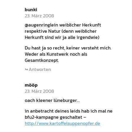
bunki
23. März 2008
@augenringlein weiblicher Herkunft
respektive Natur (denn weiblicher
Herkunft sind wir ja alle irgendwie)
Du hast ja so recht, keiner versteht mich.
Weder als Kunstwerk noch als
Gesamtkonzept.
Antworten
mööp
23. März 2008
oach kleener lüneburger…
in anbetracht deines leids hab ich mal ne
bfu2-kampagne geschaltet –
http://www.kartoffelsuppenopfer.de