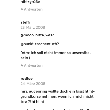
hihi+grüße
Antworten
steffi
23. März 2008
@mööp: bitte, was?
@bunki: taschentuch?
(ntm: ich soll nicht immer so unsensibel
sein.)
Antworten
rodlov
24. März 2008
mrs. augenring wollte doch ein bissl html-
grundkurse nehmen, wenn ich mich nicht
irre ?! hi hi hi