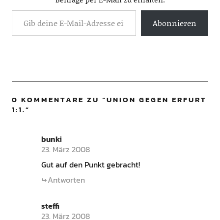
Abonnieren
0 KOMMENTARE ZU “
UNION GEGEN ERFURT
1:1.
”
bunki
23. März 2008
Gut auf den Punkt gebracht!
Antworten
steffi
23. März 2008