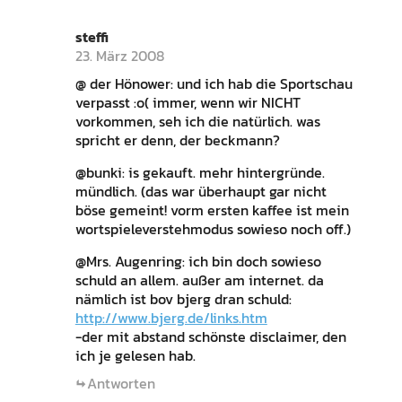
steffi
23. März 2008
@ der Hönower: und ich hab die Sportschau
verpasst :o( immer, wenn wir NICHT
vorkommen, seh ich die natürlich. was
spricht er denn, der beckmann?
@bunki: is gekauft. mehr hintergründe.
mündlich. (das war überhaupt gar nicht
böse gemeint! vorm ersten kaffee ist mein
wortspieleverstehmodus sowieso noch off.)
@Mrs. Augenring: ich bin doch sowieso
schuld an allem. außer am internet. da
nämlich ist bov bjerg dran schuld:
http://www.bjerg.de/links.htm
-der mit abstand schönste disclaimer, den
ich je gelesen hab.
Antworten