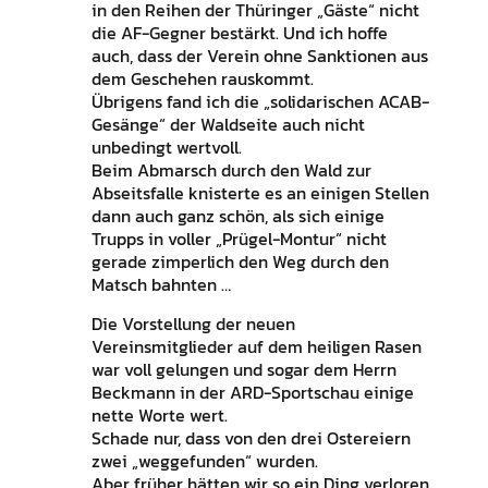
in den Reihen der Thüringer „Gäste“ nicht
die AF-Gegner bestärkt. Und ich hoffe
auch, dass der Verein ohne Sanktionen aus
dem Geschehen rauskommt.
Übrigens fand ich die „solidarischen ACAB-
Gesänge“ der Waldseite auch nicht
unbedingt wertvoll.
Beim Abmarsch durch den Wald zur
Abseitsfalle knisterte es an einigen Stellen
dann auch ganz schön, als sich einige
Trupps in voller „Prügel-Montur“ nicht
gerade zimperlich den Weg durch den
Matsch bahnten …
Die Vorstellung der neuen
Vereinsmitglieder auf dem heiligen Rasen
war voll gelungen und sogar dem Herrn
Beckmann in der ARD-Sportschau einige
nette Worte wert.
Schade nur, dass von den drei Ostereiern
zwei „weggefunden“ wurden.
Aber früher hätten wir so ein Ding verloren