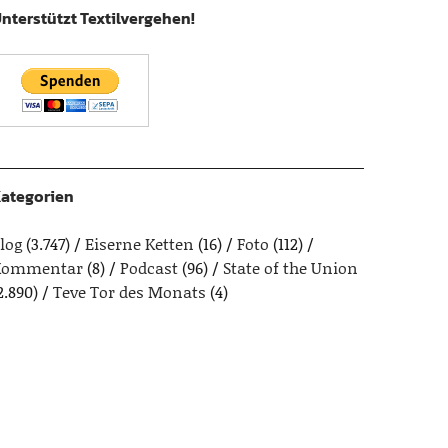
nterstützt Textilvergehen!
ategorien
log
(3.747)
Eiserne Ketten
(16)
Foto
(112)
Kommentar
(8)
Podcast
(96)
State of the Union
2.890)
Teve Tor des Monats
(4)