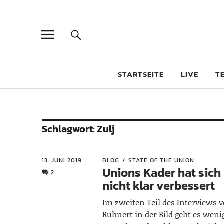
STARTSEITE
LIVE
T
Schlagwort:
Zulj
13. JUNI 2019
BLOG
STATE OF THE UNION
Unions Kader hat sich
2
nicht klar verbessert
Im zweiten Teil des Interviews v
Ruhnert in der Bild geht es wen