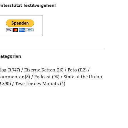
nterstützt Textilvergehen!
ategorien
log
(3.747)
Eiserne Ketten
(16)
Foto
(112)
Kommentar
(8)
Podcast
(96)
State of the Union
2.890)
Teve Tor des Monats
(4)