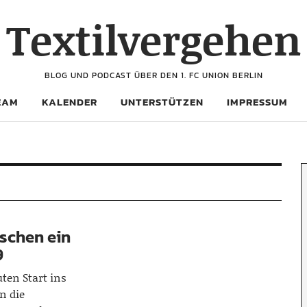
Textilvergehen
BLOG UND PODCAST ÜBER DEN 1. FC UNION BERLIN
EAM
KALENDER
UNTERSTÜTZEN
IMPRESSUM
schen ein
9
ten Start ins
in die