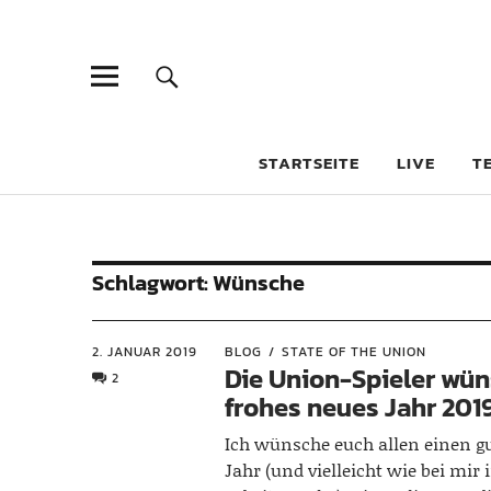
STARTSEITE
LIVE
T
Schlagwort:
Wünsche
2. JANUAR 2019
BLOG
STATE OF THE UNION
Die Union-Spieler wün
2
frohes neues Jahr 201
Ich wünsche euch allen einen gu
Jahr (und vielleicht wie bei mir 