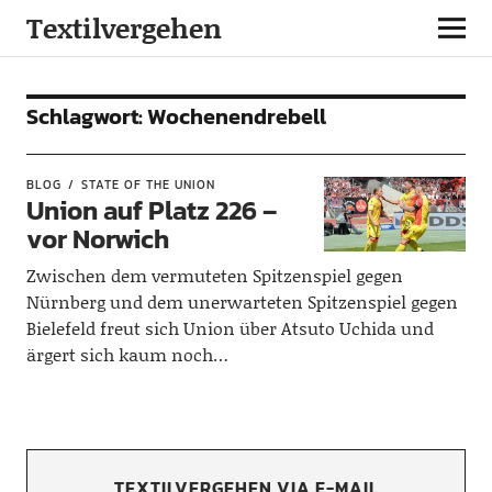
Textilvergehen
Schlagwort:
Wochenendrebell
BLOG
STATE OF THE UNION
Union auf Platz 226 –
vor Norwich
Zwischen dem vermuteten Spitzenspiel gegen
Nürnberg und dem unerwarteten Spitzenspiel gegen
Bielefeld freut sich Union über Atsuto Uchida und
ärgert sich kaum noch…
TEXTILVERGEHEN VIA E-MAIL