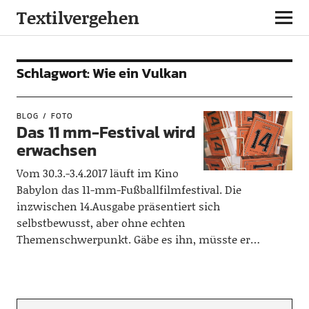
Textilvergehen
Schlagwort:
Wie ein Vulkan
BLOG
FOTO
Das 11 mm-Festival wird
erwachsen
Vom 30.3.-3.4.2017 läuft im Kino
Babylon das 11-mm-Fußballfilmfestival. Die
inzwischen 14.Ausgabe präsentiert sich
selbstbewusst, aber ohne echten
Themenschwerpunkt. Gäbe es ihn, müsste er…