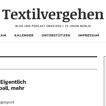
Textilvergehen
BLOG UND PODCAST ÜBER DEN 1. FC UNION BERLIN
EAM
KALENDER
UNTERSTÜTZEN
IMPRESSUM
„Eigentlich
ball, mehr
orgenpost