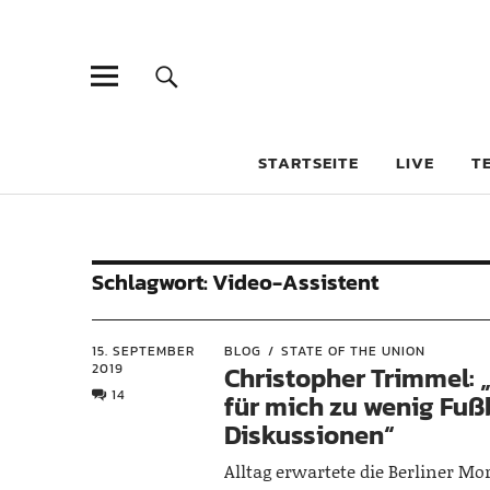
STARTSEITE
LIVE
T
Schlagwort:
Video-Assistent
15. SEPTEMBER
BLOG
STATE OF THE UNION
2019
Christopher Trimmel: 
14
für mich zu wenig Fuß
Diskussionen“
Alltag erwartete die Berliner M