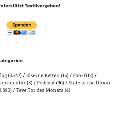
nterstützt Textilvergehen!
ategorien
log
(3.747)
Eiserne Ketten
(16)
Foto
(112)
Kommentar
(8)
Podcast
(96)
State of the Union
2.890)
Teve Tor des Monats
(4)