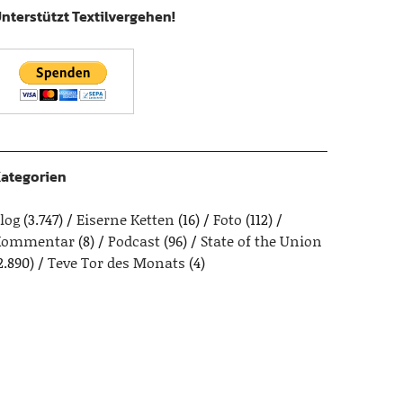
nterstützt Textilvergehen!
ategorien
log
(3.747)
Eiserne Ketten
(16)
Foto
(112)
Kommentar
(8)
Podcast
(96)
State of the Union
2.890)
Teve Tor des Monats
(4)