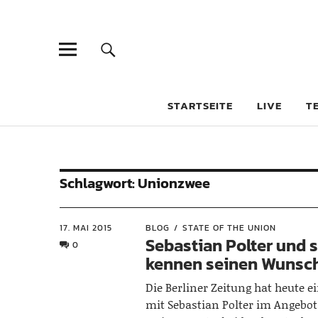
STARTSEITE
LIVE
T
Schlagwort:
Unionzwee
17. MAI 2015
BLOG
STATE OF THE UNION
Sebastian Polter und 
0
kennen seinen Wunsc
Die Berliner Zeitung hat heute e
mit Sebastian Polter im Angebot.