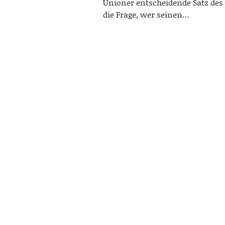
Unioner entscheidende Satz des
die Frage, wer seinen…