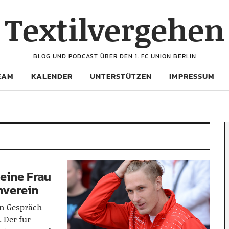
Textilvergehen
BLOG UND PODCAST ÜBER DEN 1. FC UNION BERLIN
EAM
KALENDER
UNTERSTÜTZEN
IMPRESSUM
seine Frau
hverein
in Gespräch
 Der für