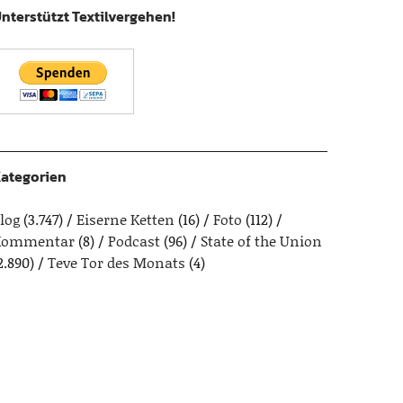
nterstützt Textilvergehen!
ategorien
log
(3.747)
Eiserne Ketten
(16)
Foto
(112)
Kommentar
(8)
Podcast
(96)
State of the Union
2.890)
Teve Tor des Monats
(4)