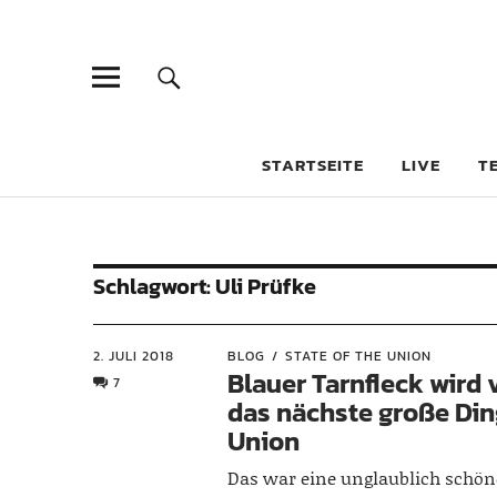
STARTSEITE
LIVE
T
Schlagwort:
Uli Prüfke
2. JULI 2018
BLOG
STATE OF THE UNION
Blauer Tarnfleck wird v
7
das nächste große Din
Union
Das war eine unglaublich schön