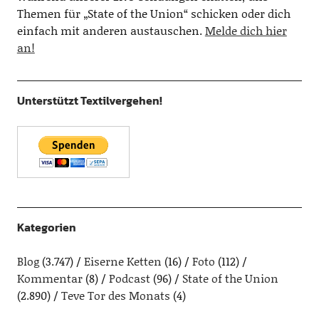
Themen für „State of the Union“ schicken oder dich
einfach mit anderen austauschen.
Melde dich hier
an!
Unterstützt Textilvergehen!
Kategorien
Blog
(3.747)
Eiserne Ketten
(16)
Foto
(112)
Kommentar
(8)
Podcast
(96)
State of the Union
(2.890)
Teve Tor des Monats
(4)