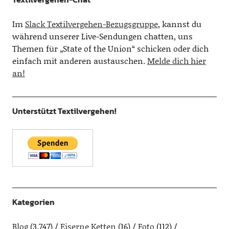
Im
Slack Textilvergehen-Bezugsgruppe
, kannst du
während unserer Live-Sendungen chatten, uns
Themen für „State of the Union“ schicken oder dich
einfach mit anderen austauschen.
Melde dich hier
an!
Unterstützt Textilvergehen!
Kategorien
Blog
(3.747)
Eiserne Ketten
(16)
Foto
(112)