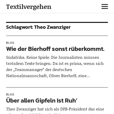
Textilvergehen
Schlagwort:
Theo Zwanziger
BLOG
Wie der Bierhoff sonst rüberkommt.
Südafrika. Keine Spiele. Die Journalisten müssen
trotzdem Texte bringen. Da ist es prima, wenn sich
der „Teammanager“ der deutschen
Nationalmannschaft, Oliver Bierhoff, eine…
BLOG
Über allen Gipfeln Ist Ruh‘
Theo Zwanziger hat sich als DFB-Präsident das eine