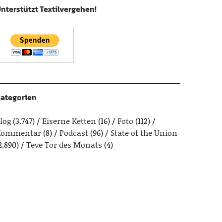
nterstützt Textilvergehen!
ategorien
log
(3.747)
Eiserne Ketten
(16)
Foto
(112)
Kommentar
(8)
Podcast
(96)
State of the Union
2.890)
Teve Tor des Monats
(4)