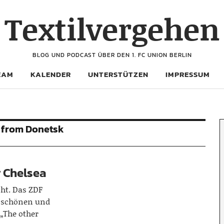
Textilvergehen
BLOG UND PODCAST ÜBER DEN 1. FC UNION BERLIN
EAM
KALENDER
UNTERSTÜTZEN
IMPRESSUM
y from Donetsk
r Chelsea
cht. Das ZDF
en schönen und
„The other