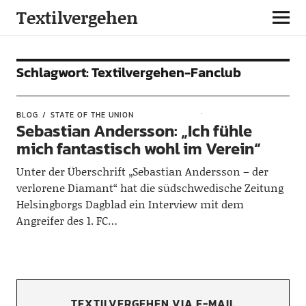
Textilvergehen
Schlagwort:
Textilvergehen-Fanclub
BLOG
STATE OF THE UNION
Sebastian Andersson: „Ich fühle
mich fantastisch wohl im Verein“
Unter der Überschrift „Sebastian Andersson – der
verlorene Diamant“ hat die südschwedische Zeitung
Helsingborgs Dagblad ein Interview mit dem
Angreifer des 1. FC…
TEXTILVERGEHEN VIA E-MAIL