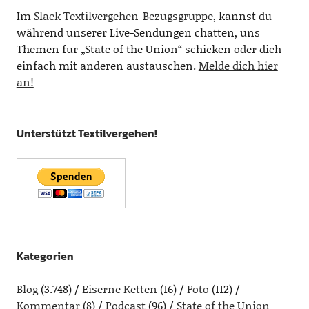
Im
Slack Textilvergehen-Bezugsgruppe
, kannst du
während unserer Live-Sendungen chatten, uns
Themen für „State of the Union“ schicken oder dich
einfach mit anderen austauschen.
Melde dich hier
an!
Unterstützt Textilvergehen!
Kategorien
Blog
(3.748)
Eiserne Ketten
(16)
Foto
(112)
Kommentar
(8)
Podcast
(96)
State of the Union